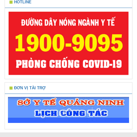
HOTLINE
ĐƠN VỊ TÀI TRỢ