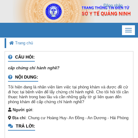
Đăng nhập
Toggl
navig
Trang chủ
CÂU HỎI:
cấp chứng chỉ hành nghề?
NỘI DUNG:
Tôi hiện đang là nhân viện làm việc tại phòng khám và được đề cử
đi học tại bệnh viện để lấy chứng chỉ hành nghề. Cho tôi hỏi tôi cần
thuẹc hành trong bao lâu và cần những giấy tờ gì liên quan đến
phòng khám để cấp chứng chỉ hành nghề?
Người gửi
:
Địa chỉ
: Chung cư Hoàng Huy- An Đồng - An Dương - Hải Phòng
TRẢ LỜI: