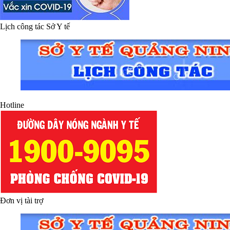
Lịch công tác Sở Y tế
Hotline
Đơn vị tài trợ