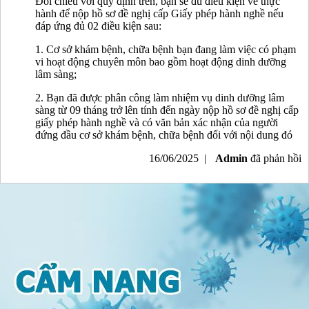
Đối chiếu với quy định trên, bạn sẽ đủ điều kiện về thực
hành để nộp hồ sơ đề nghị cấp Giấy phép hành nghề nếu
đáp ứng đủ 02 điều kiện sau:
1. Cơ sở khám bệnh, chữa bệnh bạn đang làm việc có phạm
vi hoạt động chuyên môn bao gồm hoạt động dinh dưỡng
lâm sàng;
2. Bạn đã được phân công làm nhiệm vụ dinh dưỡng lâm
sàng từ 09 tháng trở lên tính đến ngày nộp hồ sơ đề nghị cấp
giấy phép hành nghề và có văn bản xác nhận của người
đứng đầu cơ sở khám bệnh, chữa bệnh đối với nội dung đó
16/06/2025 |
Admin
đã phản hồi