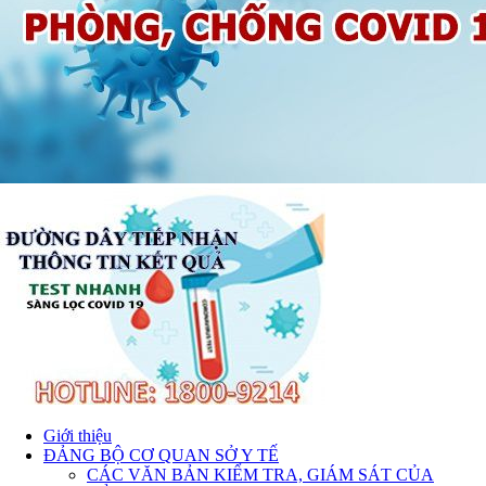
Giới thiệu
ĐẢNG BỘ CƠ QUAN SỞ Y TẾ
CÁC VĂN BẢN KIỂM TRA, GIÁM SÁT CỦA