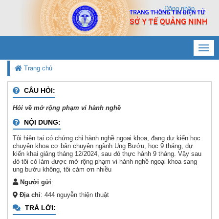
Đăng nhập
Toggl
navig
Trang chủ
CÂU HỎI:
Hỏi về mở rộng phạm vi hành nghề
NỘI DUNG:
Tôi hiện tại có chứng chỉ hành nghề ngoại khoa, đang dự kiến học
chuyên khoa cơ bản chuyên ngành Ung Bướu, học 9 tháng, dự
kiến khai giảng tháng 12/2024, sau đó thực hành 9 tháng. Vậy sau
đó tôi có làm được mở rộng phạm vi hành nghề ngoại khoa sang
ung bướu không, tôi cảm ơn nhiều
Người gửi
:
Địa chỉ
: 444 nguyễn thiện thuật
TRẢ LỜI: