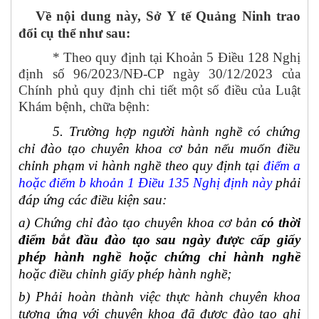
Về nội dung này, Sở Y tế Quảng Ninh trao
đổi cụ thể như sau:
* Theo quy định tại Khoản 5 Điều 128 Nghị
định số 96/2023/NĐ-CP ngày 30/12/2023 của
Chính phủ quy định chi tiết một số điều của Luật
Khám bệnh, chữa bệnh:
5. Trường hợp người hành nghề có chứng
chỉ đào tạo chuyên khoa cơ bản nếu muốn điều
chỉnh phạm vi hành nghề theo quy định tại
điểm a
hoặc điểm b khoản 1 Điều 135 Nghị định này
phải
đáp ứng các điều kiện sau:
a) Chứng chỉ đào tạo chuyên khoa cơ bản
có thời
điểm bắt đầu đào tạo sau ngày được cấp giấy
phép hành nghề hoặc chứng chỉ hành nghề
hoặc điều chỉnh giấy phép hành nghề;
b) Phải hoàn thành việc thực hành chuyên khoa
tương ứng với chuyên khoa đã được đào tạo ghi