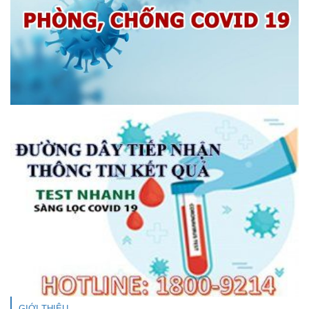
GIỚI THIỆU