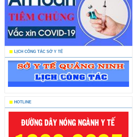
LỊCH CÔNG TÁC SỞ Y TẾ
HOTLINE