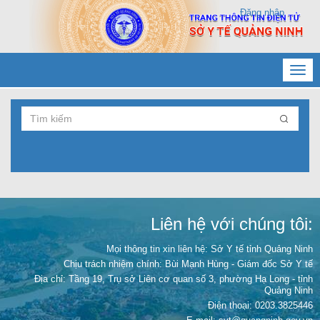
Đăng nhập
Toggl
navig
Liên hệ với chúng tôi:
Mọi thông tin xin liên hệ: Sở Y tế tỉnh Quảng Ninh
Chịu trách nhiệm chính:
Bùi Mạnh Hùng - Giám đốc Sở Y tế
Địa chỉ: Tầng 19, Trụ sở Liên cơ quan số 3, phường Hạ Long - tỉnh
Quảng Ninh
Điện thoại: 0203.3825446