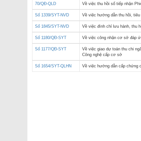
70/QĐ-QLD
Về việc thu hồi số tiếp nhận 
Số 1339/SYT-NVD
Về việc hướng dẫn thu hồi, tiêu
Số 1845/SYT-NVD
Về việc đình chỉ lưu hành, thu
Số 1180/QĐ-SYT
Về việc công nhận cơ sở đáp ứn
Số 1177/QĐ-SYT
Về việc giao dự toán thu chi n
Công nghệ cấp cơ sở
Số 1654/SYT-QLHN
Về việc hướng dẫn cấp chứng 