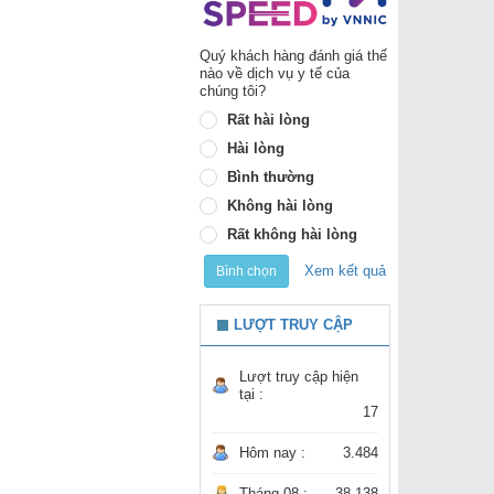
Quý khách hàng đánh giá thế
nào về dịch vụ y tế của
chúng tôi?
Rất hài lòng
Hài lòng
Bình thường
Không hài lòng
Rất không hài lòng
Xem kết quả
Bình chọn
LƯỢT TRUY CẬP
Lượt truy cập hiện
tại :
17
Hôm nay :
3.484
Tháng 08 :
38.138