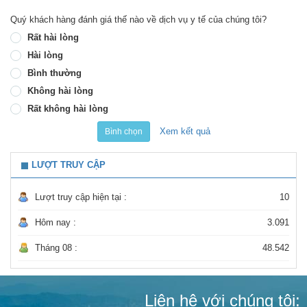
Quý khách hàng đánh giá thế nào về dịch vụ y tế của chúng tôi?
Rất hài lòng
Hài lòng
Bình thường
Không hài lòng
Rất không hài lòng
Xem kết quả
Bình chọn
LƯỢT TRUY CẬP
Lượt truy cập hiện tại :
10
Hôm nay :
3.091
Tháng 08 :
48.542
Liên hệ với chúng tôi: