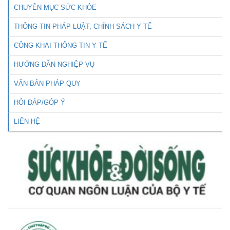
CHUYÊN MỤC SỨC KHỎE
THÔNG TIN PHÁP LUẬT, CHÍNH SÁCH Y TẾ
CÔNG KHAI THÔNG TIN Y TẾ
HƯỚNG DẪN NGHIỆP VỤ
VĂN BẢN PHÁP QUY
HỎI ĐÁP/GÓP Ý
LIÊN HỆ