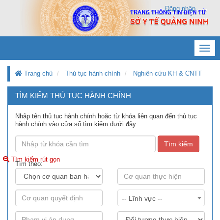
Đăng nhập
Toggl
navig
Trang chủ
Thủ tục hành chính
Nghiên cứu KH & CNTT
TÌM KIẾM THỦ TỤC HÀNH CHÍNH
Nhập tên thủ tục hành chính hoặc từ khóa liên quan đến thủ tục
hành chính vào cửa sổ tìm kiếm dưới đây
Tìm kiếm
Tìm kiếm rút gọn
Tìm theo:
-- Lĩnh vực --