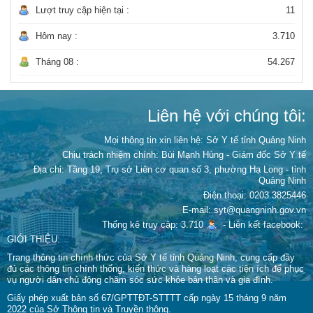
Lượt truy cập hiện tại :
11
Hôm nay :
3.710
Tháng 08 :
54.267
Liên hệ với chúng tôi:
Mọi thông tin xin liên hệ: Sở Y tế tỉnh Quảng Ninh
Chịu trách nhiệm chính:
Bùi Mạnh Hùng - Giám đốc Sở Y tế
Địa chỉ: Tầng 19, Trụ sở Liên cơ quan số 3, phường Hạ Long - tỉnh
Quảng Ninh
Điện thoại: 0203.3825446
E-mail: syt@quangninh.gov.vn
Thống kê truy cập: 3.710
-
Liên kết facebook:
GIỚI THIỆU:
Trang thông tin chính thức của Sở Y tế tỉnh Quảng Ninh, cung cấp đầy
đủ các thông tin chính thống, kiến thức và hàng loạt các tiện ích để phục
vụ người dân chủ động chăm sóc sức khỏe bản thân và gia đình.
Giấy phép xuất bản số 67/GPTTĐT-STTTT cấp ngày 15 tháng 9 năm
2022 của Sở Thông tin và Truyền thông.