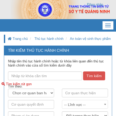
Đăng nhập
Toggl
navig
Trang chủ
Thủ tục hành chính
An toàn vệ sinh thực phẩm
TÌM KIẾM THỦ TỤC HÀNH CHÍNH
Nhập tên thủ tục hành chính hoặc từ khóa liên quan đến thủ tục
hành chính vào cửa sổ tìm kiếm dưới đây
Tìm kiếm
Tìm kiếm rút gọn
Tìm theo:
-- Lĩnh vực --