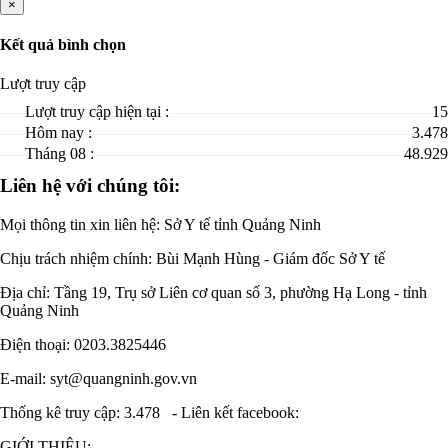
×
Kết quả bình chọn
Lượt truy cập
Lượt truy cập hiện tại :
15
Hôm nay :
3.478
Tháng 08 :
48.929
Liên hệ với chúng tôi:
Mọi thông tin xin liên hệ: Sở Y tế tỉnh Quảng Ninh
Chịu trách nhiệm chính:
Bùi Mạnh Hùng - Giám đốc Sở Y tế
Địa chỉ: Tầng 19, Trụ sở Liên cơ quan số 3, phường Hạ Long - tỉnh
Quảng Ninh
Điện thoại: 0203.3825446
E-mail: syt@quangninh.gov.vn
Thống kê truy cập: 3.478
-
Liên kết facebook:
GIỚI THIỆU: