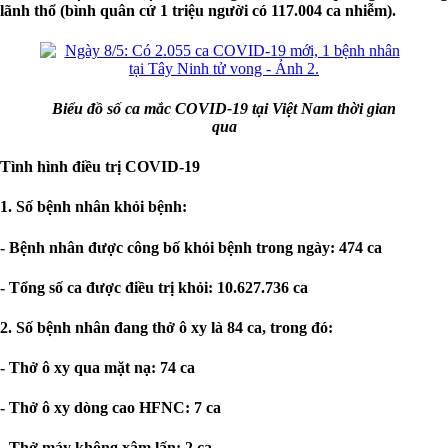
lãnh thổ (bình quân cứ 1 triệu người có 117.004 ca nhiễm).
Biểu đồ số ca mắc COVID-19 tại Việt Nam thời gian
qua
Tình hình điều trị COVID-19
1. Số bệnh nhân khỏi bệnh:
- Bệnh nhân được công bố khỏi bệnh trong ngày: 474 ca
- Tổng số ca được điều trị khỏi: 10.627.736 ca
2. Số bệnh nhân đang thở ô xy là 84 ca, trong đó:
- Thở ô xy qua mặt nạ: 74 ca
- Thở ô xy dòng cao HFNC: 7 ca
- Thở máy không xâm lấn: 2 ca