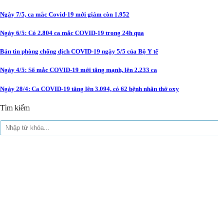
Ngày 7/5, ca mắc Covid-19 mới giảm còn 1.952
Ngày 6/5: Có 2.804 ca mắc COVID-19 trong 24h qua
Bản tin phòng chống dịch COVID-19 ngày 5/5 của Bộ Y tế
Ngày 4/5: Số mắc COVID-19 mới tăng mạnh, lên 2.233 ca
Ngày 28/4: Ca COVID-19 tăng lên 3.094, có 62 bệnh nhân thở oxy
Tìm kiếm