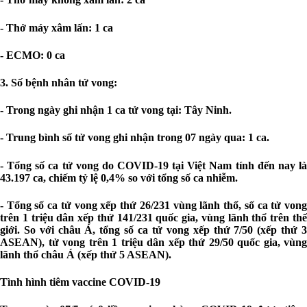
- Thở máy xâm lấn: 1 ca
- ECMO: 0 ca
3. Số bệnh nhân tử vong:
- Trong ngày ghi nhận 1 ca tử vong tại: Tây Ninh.
- Trung bình số tử vong ghi nhận trong 07 ngày qua: 1 ca.
- Tổng số ca tử vong do COVID-19 tại Việt Nam tính đến nay là
43.197 ca, chiếm tỷ lệ 0,4% so với tổng số ca nhiễm.
- Tổng số ca tử vong xếp thứ 26/231 vùng lãnh thổ, số ca tử vong
trên 1 triệu dân xếp thứ 141/231 quốc gia, vùng lãnh thổ trên thế
giới. So với châu Á, tổng số ca tử vong xếp thứ 7/50 (xếp thứ 3
ASEAN), tử vong trên 1 triệu dân xếp thứ 29/50 quốc gia, vùng
lãnh thổ châu Á (xếp thứ 5 ASEAN).
Tình hình tiêm vaccine COVID-19