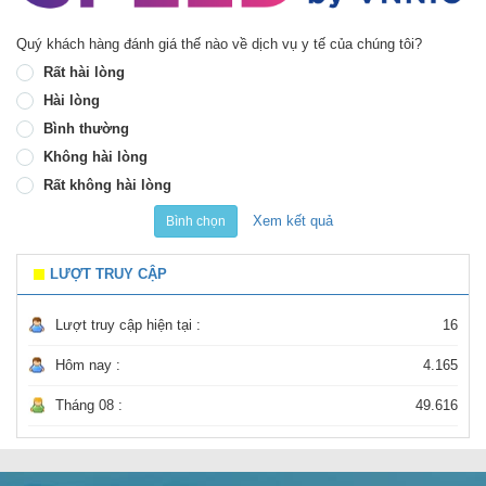
Quý khách hàng đánh giá thế nào về dịch vụ y tế của chúng tôi?
Rất hài lòng
Hài lòng
Bình thường
Không hài lòng
Rất không hài lòng
Xem kết quả
Bình chọn
LƯỢT TRUY CẬP
Lượt truy cập hiện tại :
16
Hôm nay :
4.165
Tháng 08 :
49.616