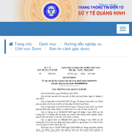
Đăng nhập
Toggl
navig
Trang chủ
Danh mục
Hướng dẫn nghiệp vụ
Lĩnh vực Dược
Ban tin cảnh giác dược