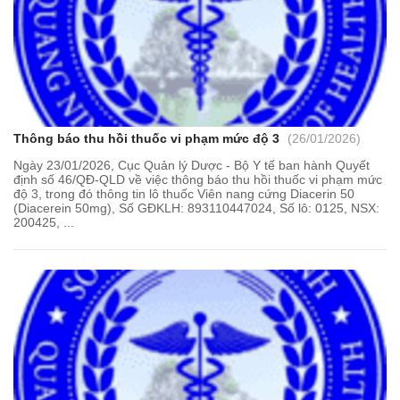
Thông báo thu hồi thuốc vi phạm mức độ 3
(26/01/2026)
Ngày 23/01/2026, Cục Quản lý Dược - Bộ Y tế ban hành Quyết
định số 46/QĐ-QLD về việc thông báo thu hồi thuốc vi phạm mức
độ 3, trong đó thông tin lô thuốc Viên nang cứng Diacerin 50
(Diacerein 50mg), Số GĐKLH: 893110447024, Số lô: 0125, NSX:
200425, ...