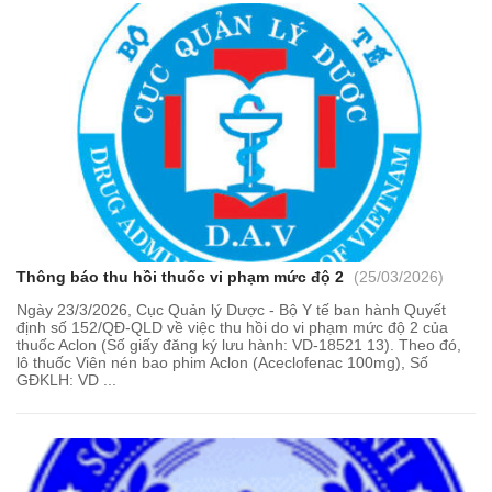
Thông báo thu hồi thuốc vi phạm mức độ 2
(25/03/2026)
Ngày 23/3/2026, Cục Quản lý Dược - Bộ Y tế ban hành Quyết
định số 152/QĐ-QLD về việc thu hồi do vi phạm mức độ 2 của
thuốc Aclon (Số giấy đăng ký lưu hành: VD-18521 13). Theo đó,
lô thuốc Viên nén bao phim Aclon (Aceclofenac 100mg), Số
GĐKLH: VD ...