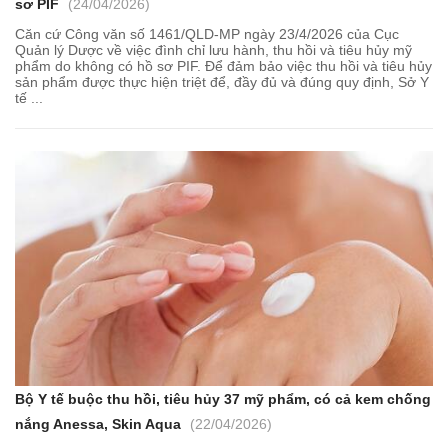
sơ PIF
(24/04/2026)
Căn cứ Công văn số 1461/QLD-MP ngày 23/4/2026 của Cục
Quản lý Dược về việc đình chỉ lưu hành, thu hồi và tiêu hủy mỹ
phẩm do không có hồ sơ PIF. Để đảm bảo việc thu hồi và tiêu hủy
sản phẩm được thực hiện triệt để, đầy đủ và đúng quy định, Sở Y
tế ...
Bộ Y tế buộc thu hồi, tiêu hủy 37 mỹ phẩm, có cả kem chống
nắng Anessa, Skin Aqua
(22/04/2026)