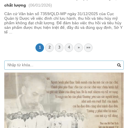
chất lượng
(06/01/2026)
Căn cứ Văn bản số 7359/QLD-MP ngày 31/12/2025 của Cục
Quản lý Dược về việc đình chỉ lưu hành, thu hồi và tiêu hủy mỹ
phẩm không đạt chất lượng. Để đảm bảo việc thu hồi và tiêu hủy
sản phẩm được thực hiện triệt để, đầy đủ và đúng quy định, Sở Y
tế ...
1
2
3
4
»
»»