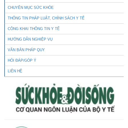
CHUYÊN MỤC SỨC KHỎE
THÔNG TIN PHÁP LUẬT, CHÍNH SÁCH Y TẾ
CÔNG KHAI THÔNG TIN Y TẾ
HƯỚNG DẪN NGHIỆP VỤ
VĂN BẢN PHÁP QUY
HỎI ĐÁP/GÓP Ý
LIÊN HỆ