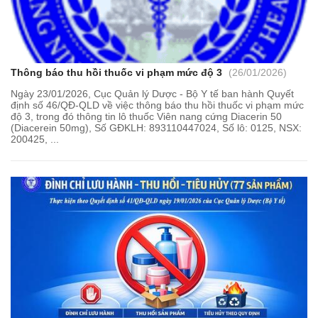
Thông báo thu hồi thuốc vi phạm mức độ 3
(26/01/2026)
Ngày 23/01/2026, Cục Quản lý Dược - Bộ Y tế ban hành Quyết
định số 46/QĐ-QLD về việc thông báo thu hồi thuốc vi phạm mức
độ 3, trong đó thông tin lô thuốc Viên nang cứng Diacerin 50
(Diacerein 50mg), Số GĐKLH: 893110447024, Số lô: 0125, NSX:
200425, ...