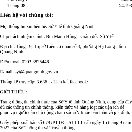
Tháng 08 :
54.193
Liên hệ với chúng tôi:
Mọi thông tin xin liên hệ: Sở Y tế tỉnh Quảng Ninh
Chịu trách nhiệm chính:
Bùi Mạnh Hùng - Giám đốc Sở Y tế
Địa chỉ: Tầng 19, Trụ sở Liên cơ quan số 3, phường Hạ Long - tỉnh
Quảng Ninh
Điện thoại: 0203.3825446
E-mail: syt@quangninh.gov.vn
Thống kê truy cập: 3.636
-
Liên kết facebook:
GIỚI THIỆU:
Trang thông tin chính thức của Sở Y tế tỉnh Quảng Ninh, cung cấp đầy
đủ các thông tin chính thống, kiến thức và hàng loạt các tiện ích để
phục vụ người dân chủ động chăm sóc sức khỏe bản thân và gia đình.
Giấy phép xuất bản số 67/GPTTĐT-STTTT cấp ngày 15 tháng 9 năm
2022 của Sở Thông tin và Truyền thông.