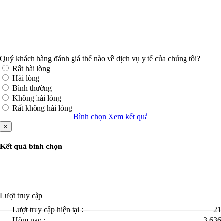
Quý khách hàng đánh giá thế nào về dịch vụ y tế của chúng tôi?
Rất hài lòng
Hài lòng
Bình thường
Không hài lòng
Rất không hài lòng
Bình chọn
Xem kết quả
×
Kết quả bình chọn
Lượt truy cập
Lượt truy cập hiện tại :
21
Hôm nay :
3.636