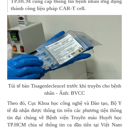
TP.HCM cung cấp thông tin bệnh nhân ứng dụng
thành công liệu pháp CAR-T cell.
Túi tế bào Tisagenlecleucel trước khi truyền cho bệnh
nhân - Ảnh: BVCC
Theo đó, Cục Khoa học công nghệ và Đào tạo, Bộ Y
tế đã nhận được thông tin trên các phương tiện thông
tin đại chúng về Bệnh viện Truyền máu Huyết học
TP.HCM chia sẻ thông tin ca đầu tiên tại Việt Nam