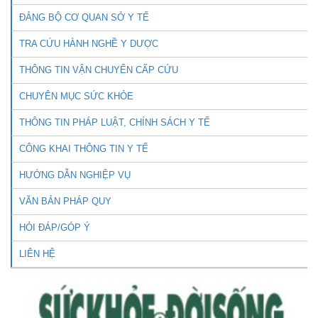
ĐẢNG BỘ CƠ QUAN SỞ Y TẾ
TRA CỨU HÀNH NGHỀ Y DƯỢC
THÔNG TIN VẬN CHUYỂN CẤP CỨU
CHUYÊN MỤC SỨC KHỎE
THÔNG TIN PHÁP LUẬT, CHÍNH SÁCH Y TẾ
CÔNG KHAI THÔNG TIN Y TẾ
HƯỚNG DẪN NGHIỆP VỤ
VĂN BẢN PHÁP QUY
HỎI ĐÁP/GÓP Ý
LIÊN HỆ