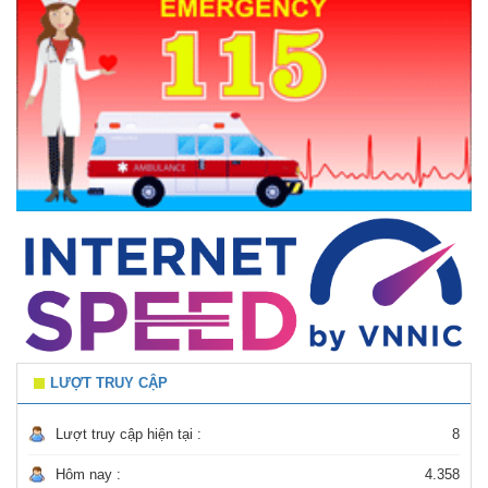
LƯỢT TRUY CẬP
Lượt truy cập hiện tại :
8
Hôm nay :
4.358