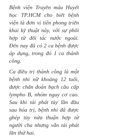
Bệnh viện Truyền máu Huyết
học TP.HCM cho biết bệnh
viện là đơn vị tiên phong triển
khai kỹ thuật này, với sự phối
hợp từ đối tác nước ngoài.
Đến nay đã có 2 ca bệnh được
áp dụng, trong đó 1 ca thành
công.
Ca điều trị thành công là một
bệnh nhi nữ khoảng 12 tuổi,
được chẩn đoán bạch cầu cấp
lympho B, nhóm nguy cơ cao.
Sau khi tái phát tủy lần đầu
sau hóa trị, bệnh nhi đã được
ghép tủy nửa thuận hợp từ
người cha nhưng vẫn tái phát
lần thứ hai.