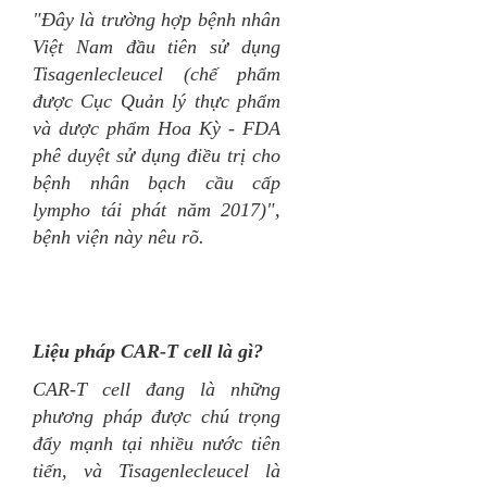
"Đây là trường hợp bệnh nhân
Việt Nam đầu tiên sử dụng
Tisagenlecleucel (chế phẩm
được Cục Quản lý thực phẩm
và dược phẩm Hoa Kỳ - FDA
phê duyệt sử dụng điều trị cho
bệnh nhân bạch cầu cấp
lympho tái phát năm 2017)",
bệnh viện này nêu rõ.
Liệu pháp CAR-T cell là gì?
CAR-T cell đang là những
phương pháp được chú trọng
đẩy mạnh tại nhiều nước tiên
tiến, và Tisagenlecleucel là