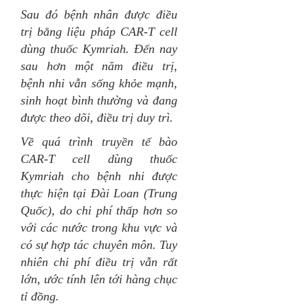
Sau đó bệnh nhân được điều
trị bằng liệu pháp CAR-T cell
dùng thuốc Kymriah. Đến nay
sau hơn một năm điều trị,
bệnh nhi vẫn sống khỏe mạnh,
sinh hoạt bình thường và đang
được theo dõi, điều trị duy trì.
Về quá trình truyền tế bào
CAR-T cell dùng thuốc
Kymriah cho bệnh nhi được
thực hiện tại Đài Loan (Trung
Quốc), do chi phí thấp hơn so
với các nước trong khu vực và
có sự hợp tác chuyên môn. Tuy
nhiên chi phí điều trị vẫn rất
lớn, ước tính lên tới hàng chục
tỉ đồng.