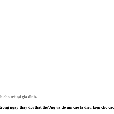
Đăng nhập
 cho trẻ tại gia đình.
ng ngày thay đổi thất thường và độ ẩm cao là điều kiện cho các