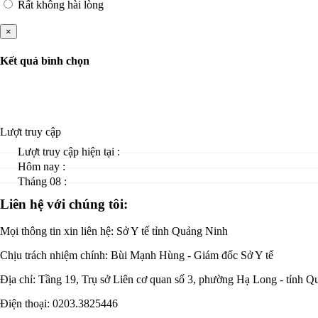
Rất không hài lòng
×
Kết quả bình chọn
Lượt truy cập
Lượt truy cập hiện tại :
Hôm nay :
Tháng 08 :
Liên hệ với chúng tôi:
Mọi thông tin xin liên hệ: Sở Y tế tỉnh Quảng Ninh
Chịu trách nhiệm chính:
Bùi Mạnh Hùng - Giám đốc Sở Y tế
Địa chỉ: Tầng 19, Trụ sở Liên cơ quan số 3, phường Hạ Long - tỉnh 
Điện thoại: 0203.3825446