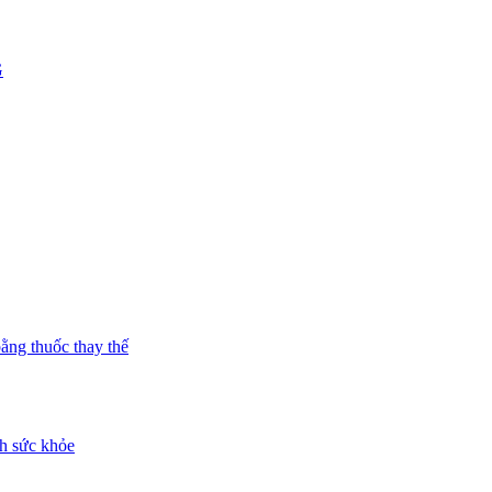
G
bằng thuốc thay thế
h sức khỏe