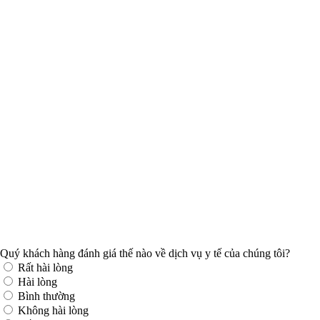
Quý khách hàng đánh giá thế nào về dịch vụ y tế của chúng tôi?
Rất hài lòng
Hài lòng
Bình thường
Không hài lòng