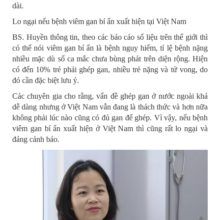
dài.
Lo ngại nếu bệnh viêm gan bí ẩn xuất hiện tại Việt Nam
BS. Huyền thông tin, theo các báo cáo số liệu trên thế giới thì
có thể nói viêm gan bí ẩn là bệnh nguy hiểm, tỉ lệ bệnh nặng
nhiều mặc dù số ca mắc chưa bùng phát trên diện rộng. Hiện
có đến 10% trẻ phải ghép gan, nhiều trẻ nặng và tử vong, do
đó cần đặc biệt lưu ý.
Các chuyên gia cho rằng, vấn đề ghép gan ở nước ngoài khá
dễ dàng nhưng ở Việt Nam vẫn đang là thách thức và hơn nữa
không phải lúc nào cũng có đủ gan để ghép. Vì vậy, nếu bệnh
viêm gan bí ẩn xuất hiện ở Việt Nam thì cũng rất lo ngại và
đáng cảnh báo.