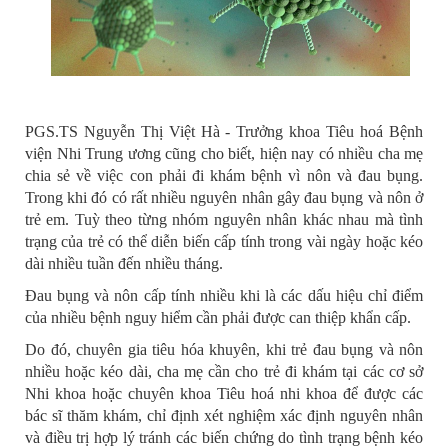
PGS.TS Nguyễn Thị Việt Hà - Trưởng khoa Tiêu hoá Bệnh
viện Nhi Trung ương cũng cho biết, hiện nay có nhiều cha mẹ
chia sẻ về việc con phải đi khám bệnh vì nôn và đau bụng.
Trong khi đó có rất nhiều nguyên nhân gây đau bụng và nôn ở
trẻ em. Tuỳ theo từng nhóm nguyên nhân khác nhau mà tình
trạng của trẻ có thể diễn biến cấp tính trong vài ngày hoặc kéo
dài nhiều tuần đến nhiều tháng.
Đau bụng và nôn cấp tính nhiều khi là các dấu hiệu chỉ điểm
của nhiều bệnh nguy hiểm cần phải được can thiệp khẩn cấp.
Do đó, chuyên gia tiêu hóa khuyên, khi trẻ đau bụng và nôn
nhiều hoặc kéo dài, cha mẹ cần cho trẻ đi khám tại các cơ sở
Nhi khoa hoặc chuyên khoa Tiêu hoá nhi khoa để được các
bác sĩ thăm khám, chỉ định xét nghiệm xác định nguyên nhân
và điều trị hợp lý tránh các biến chứng do tình trạng bệnh kéo