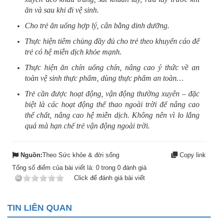
ăn và sau khi đi vệ sinh.
Cho trẻ ăn uống hợp lý, cân bằng dinh dưỡng.
Thực hiện tiêm chủng đầy đủ cho trẻ theo khuyến cáo để
trẻ có hệ miễn dịch khỏe mạnh.
Thực hiện ăn chín uống chín, nâng cao ý thức về an
toàn vệ sinh thực phẩm, dùng thực phẩm an toàn…
Trẻ cần được hoạt động, vận động thường xuyên – đặc
biệt là các hoạt động thể thao ngoài trời để nâng cao
thể chất, nâng cao hệ miễn dịch. Không nên vì lo lắng
quá mà hạn chế trẻ vận động ngoài trời.
Nguồn:
Theo Sức khỏe & đời sống
Copy link
Tổng số điểm của bài viết là:
0
trong
0
đánh giá
Click để đánh giá bài viết
TIN LIÊN QUAN