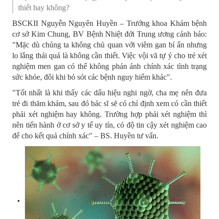
thiết hay không?
BSCKII Nguyễn Nguyên Huyền – Trưởng khoa Khám bệnh
cơ sở Kim Chung, BV Bệnh Nhiệt đới Trung ương cảnh báo:
"Mặc dù chúng ta không chủ quan với viêm gan bí ẩn nhưng
lo lắng thái quá là không cần thiết. Việc vội vã tự ý cho trẻ xét
nghiệm men gan có thể không phản ánh chính xác tình trạng
sức khỏe, đôi khi bỏ sót các bệnh nguy hiểm khác".
"Tốt nhất là khi thấy các dấu hiệu nghi ngờ, cha mẹ nên đưa
trẻ đi thăm khám, sau đó bác sĩ sẽ có chỉ định xem có cần thiết
phải xét nghiệm hay không. Trường hợp phải xét nghiệm thì
nên tiến hành ở cơ sở y tế uy tín, có độ tin cậy xét nghiệm cao
để cho kết quả chính xác" – BS. Huyền tư vấn.