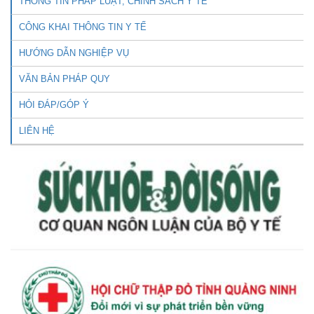
THÔNG TIN PHÁP LUẬT, CHÍNH SÁCH Y TẾ
CÔNG KHAI THÔNG TIN Y TẾ
HƯỚNG DẪN NGHIỆP VỤ
VĂN BẢN PHÁP QUY
HỎI ĐÁP/GÓP Ý
LIÊN HỆ