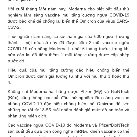
Hồi cuối tháng Một năm nay, Moderna cho biết bắt đầu thử
nghiệm lâm sàng vaccine mũi tăng cường ngừa COVID-19
được bào chế để chống lại biến thể Omicron của virus SARS-
CoV-2.
Thử nghiệm lâm sàng có sự tham gia của 600 người trưởng
thành - một nửa số này đã được tiêm 2 mũi vaccine ngừa
COVID-19 của hãng Moderna ít nhất 6 tháng trước, trong khi
nửa còn lại đã tiêm thêm 1 mũi tăng cường được cấp phép
trước đó.
Hiệu quả của mũi tăng cường đặc hiệu chống biến thể
Omicron được đánh giá tương tự như với mũi thứ 3 hoặc thứ
4.
Không chỉ Moderna,hai hãng dược Pfizer (Mỹ) và BioNTech
(Đức) cũng thông báo bắt đầu thử nghiệm lâm sàng vaccine
phòng COVID-19 đặc hiệu chống biến thể Omicron đối với
những người từ 18-55 tuổi nhằm đánh giá mức độ an toàn và
phản ứng miễn dịch.
Các vaccine ngừa COVID-19 do Moderna và Pfizer/BioNTech
sản xuất đều dựa trên công nghệ mRNA, khiến vaccine có thể