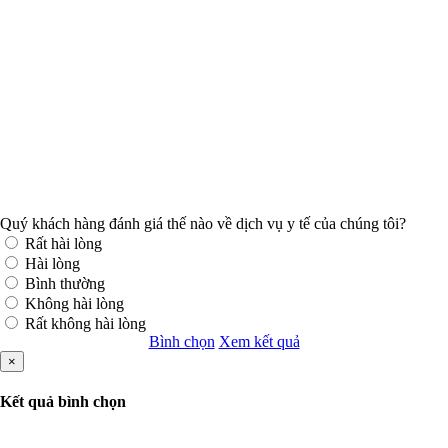
Quý khách hàng đánh giá thế nào về dịch vụ y tế của chúng tôi?
Rất hài lòng
Hài lòng
Bình thường
Không hài lòng
Rất không hài lòng
Bình chọn
Xem kết quả
×
Kết quả bình chọn