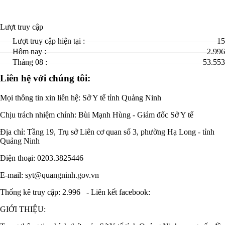
Lượt truy cập
Lượt truy cập hiện tại :
15
Hôm nay :
2.996
Tháng 08 :
53.553
Liên hệ với chúng tôi:
Mọi thông tin xin liên hệ: Sở Y tế tỉnh Quảng Ninh
Chịu trách nhiệm chính:
Bùi Mạnh Hùng - Giám đốc Sở Y tế
Địa chỉ: Tầng 19, Trụ sở Liên cơ quan số 3, phường Hạ Long - tỉnh
Quảng Ninh
Điện thoại: 0203.3825446
E-mail: syt@quangninh.gov.vn
Thống kê truy cập: 2.996
-
Liên kết facebook:
GIỚI THIỆU: