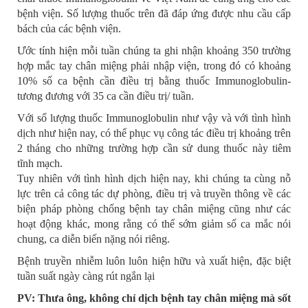
bệnh viện. Số lượng thuốc trên đã đáp ứng được nhu cầu cấp
bách của các bệnh viện.
Ước tính hiện mỗi tuần chúng ta ghi nhận khoảng 350 trường
hợp mắc tay chân miệng phải nhập viện, trong đó có khoảng
10% số ca bệnh cần điều trị bằng thuốc Immunoglobulin-
tương đương với 35 ca cần điều trị/ tuần.
Với số lượng thuốc Immunoglobulin như vậy và với tình hình
dịch như hiện nay, có thể phục vụ công tác điều trị khoảng trên
2 tháng cho những trường hợp cần sử dung thuốc này tiêm
tĩnh mạch.
Tuy nhiên với tình hình dịch hiện nay, khi chúng ta cùng nỗ
lực trên cả công tác dự phòng, điều trị và truyền thông về các
biện pháp phòng chống bệnh tay chân miệng cũng như các
hoạt động khác, mong rằng có thể sớm giảm số ca mắc nói
chung, ca diễn biến nặng nói riêng.
Bệnh truyền nhiễm luôn luôn hiện hữu và xuất hiện, đặc biệt
tuần suất ngày càng rút ngắn lại
PV: Thưa ông, không chỉ dịch bệnh tay chân miệng mà sốt