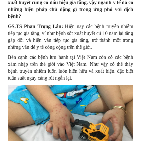
xuất huyết cũng có dấu hiệu gia tăng, vậy ngành y tế đã có
những biện pháp chủ động gì trong ứng phó với dịch
bệnh?
GS.TS Phan Trọng Lân:
Hiện nay các bệnh truyền nhiễm
tiếp tục gia tăng, ví như bệnh sốt xuất huyết cứ 10 năm lại tăng
gấp đôi và hiện vẫn tiếp tục gia tăng, trở thành một trong
những vấn đề y tế công cộng trên thế giới.
Bên cạnh các bệnh lưu hành tại Việt Nam còn có các bệnh
xâm nhập trên thế giới vào Việt Nam. Như vậy có thể thấy
bệnh truyền nhiễm luôn luôn hiện hữu và xuất hiện, đặc biệt
tuần suất ngày càng rút ngắn lại.