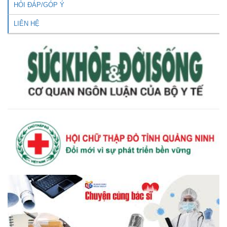
HỎI ĐÁP/GÓP Ý
LIÊN HỆ