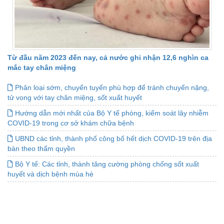
Từ đầu năm 2023 đến nay, cả nước ghi nhận 12,6 nghìn ca
mắc tay chân miệng
Phân loại sớm, chuyển tuyến phù hợp để tránh chuyển nặng,
tử vong với tay chân miệng, sốt xuất huyết
Hướng dẫn mới nhất của Bộ Y tế phòng, kiểm soát lây nhiễm
COVID-19 trong cơ sở khám chữa bệnh
UBND các tỉnh, thành phố công bố hết dịch COVID-19 trên địa
bàn theo thẩm quyền
Bộ Y tế: Các tỉnh, thành tăng cường phòng chống sốt xuất
huyết và dịch bệnh mùa hè