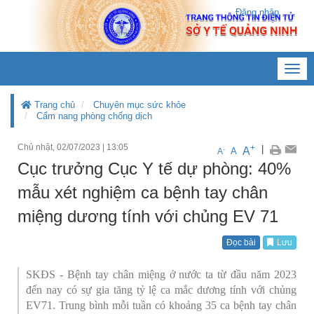
Đăng nhập
Toggl
navig
Trang chủ
Chuyên mục sức khỏe
Cẩm nang phòng chống dịch
Chủ nhật, 02/07/2023
|
13:05
+
|
A
-
A
A
Cục trưởng Cục Y tế dự phòng: 40%
mẫu xét nghiệm ca bệnh tay chân
miệng dương tính với chủng EV 71
Đọc bài
Lưu
SKĐS - Bệnh tay chân miệng ở nước ta từ đầu năm 2023
đến nay có sự gia tăng tỷ lệ ca mắc dương tính với chủng
EV71. Trung bình mỗi tuần có khoảng 35 ca bệnh tay chân