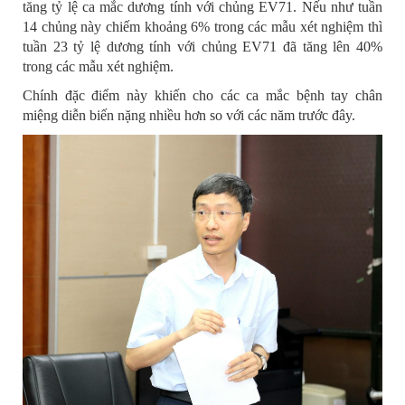
tăng tỷ lệ ca mắc dương tính với chủng EV71. Nếu như tuần
14 chủng này chiếm khoảng 6% trong các mẫu xét nghiệm thì
tuần 23 tỷ lệ dương tính với chủng EV71 đã tăng lên 40%
trong các mẫu xét nghiệm.
Chính đặc điểm này khiến cho các ca mắc bệnh tay chân
miệng diễn biến nặng nhiều hơn so với các năm trước đây.