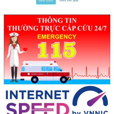
Xem kết quả
Bình chọn