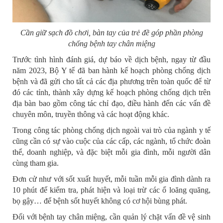
Cần giữ sạch đồ chơi, bàn tay của trẻ đề góp phần phòng
chống bệnh tay chân miệng
Trước tình hình đánh giá, dự báo về dịch bệnh, ngay từ đầu
năm 2023, Bộ Y tế đã ban hành kế hoạch phòng chống dịch
bệnh và đã gửi cho tất cả các địa phương trên toàn quốc để từ
đó các tỉnh, thành xây dựng kế hoạch phòng chống dịch trên
địa bàn bao gồm công tác chỉ đạo, điều hành đến các vấn đề
chuyên môn, truyền thông và các hoạt động khác.
Trong công tác phòng chống dịch ngoài vai trò của ngành y tế
cũng cần có sự vào cuộc của các cấp, các ngành, tổ chức đoàn
thể, doanh nghiệp, và đặc biệt mỗi gia đình, mỗi người dân
cùng tham gia.
Đơn cử như với sốt xuất huyết, mỗi tuần mỗi gia đình dành ra
10 phút để kiểm tra, phát hiện và loại trừ các ổ loăng quăng,
bọ gậy… để bệnh sốt huyết không có cơ hội bùng phát.
Đối với bệnh tay chân miệng, cần quản lý chặt vấn đề vệ sinh