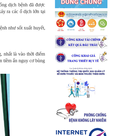
hống dịch bệnh đã được
y ra các ổ dịch lớn tại
ệnh như sốt xuất huyết,
, nhất là vào thời điểm
uôn tiềm ẩn nguy cơ bùng