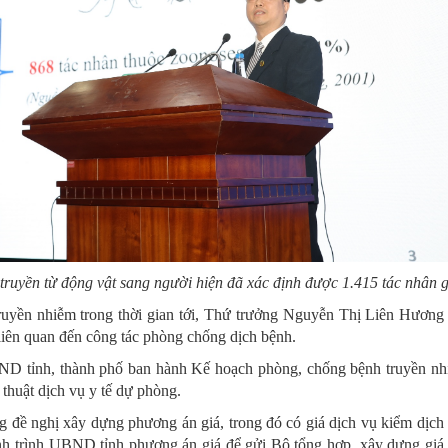
truyền từ động vật sang người hiện đã xác định được 1.415 tác nhân g
ruyền nhiễm trong thời gian tới, Thứ trưởng Nguyễn Thị Liên Hương đ
liên quan đến công tác phòng chống dịch bệnh.
ND tỉnh, thành phố ban hành Kế hoạch phòng, chống bệnh truyền nh
 thuật dịch vụ y tế dự phòng.
g đề nghị xây dựng phương án giá, trong đó có giá dịch vụ kiểm dịch 
h trình UBND tỉnh phương án giá để gửi Bộ tổng hợp, xây dựng giá t