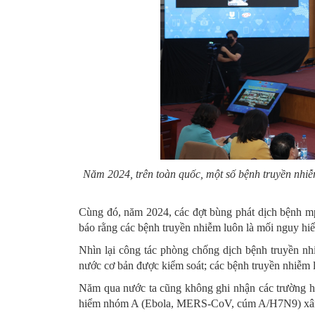
Năm 2024, trên toàn quốc, một số bệnh truyền nhiễm
Cùng đó, năm 2024, các đợt bùng phát dịch bệnh mpox,
báo rằng các bệnh truyền nhiễm luôn là mối nguy hiể
Nhìn lại công tác phòng chống dịch bệnh truyền nh
nước cơ bản được kiểm soát; các bệnh truyền nhiễm l
Năm qua nước ta cũng không ghi nhận các trường 
hiểm nhóm A (Ebola, MERS-CoV, cúm A/H7N9) xâ