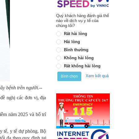
Quý khách hàng đánh giá thế
nào về dịch vụ y tế của
chúng tôi?
Rất hài lòng
Hài lòng
Bình thường
Không hài lòng
Rất không hài lòng
Xem kết quả
Bình chọn
ây bệnh trên người.--
ề nghị các đơn vị, địa
iễm năm 2025 và bố trí
y tế, y tế dự phòng. Bộ
ối đa theo quy định tại