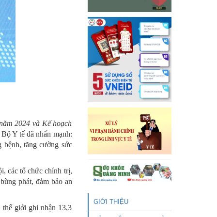
m năm 2024 và Kế hoạch
 Bộ Y tế đã nhấn mạnh:
 bệnh, tăng cường sức
 các tổ chức chính trị,
h bùng phát, đảm bảo an
GIỚI THIỆU
thế giới ghi nhận 13,3