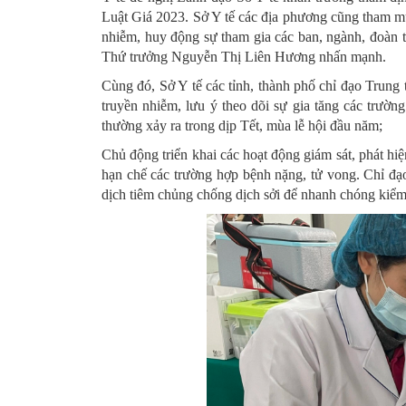
Luật Giá 2023. Sở Y tế các địa phương cũng tham mư
nhiễm, huy động sự tham gia các ban, ngành, đoàn th
Thứ trưởng Nguyễn Thị Liên Hương nhấn mạnh.
Cùng đó, Sở Y tế các tỉnh, thành phố chỉ đạo Trung 
truyền nhiễm, lưu ý theo dõi sự gia tăng các trườ
thường xảy ra trong dịp Tết, mùa lễ hội đầu năm;
Chủ động triển khai các hoạt động giám sát, phát hi
hạn chế các trường hợp bệnh nặng, tử vong. Chỉ đạo 
dịch tiêm chủng chống dịch sởi để nhanh chóng kiểm 