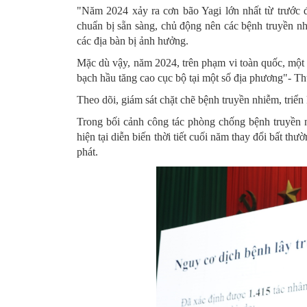
"Năm 2024 xảy ra cơn bão Yagi lớn nhất từ trước 
chuẩn bị sẵn sàng, chủ động nên các bệnh truyền nhi
các địa bàn bị ảnh hưởng.
Mặc dù vậy, năm 2024, trên phạm vi toàn quốc, một s
bạch hầu tăng cao cục bộ tại một số địa phương"- T
Theo dõi, giám sát chặt chẽ bệnh truyền nhiễm, triể
Trong bối cảnh công tác phòng chống bệnh truyền nh
hiện tại diễn biến thời tiết cuối năm thay đổi bất thư
phát.