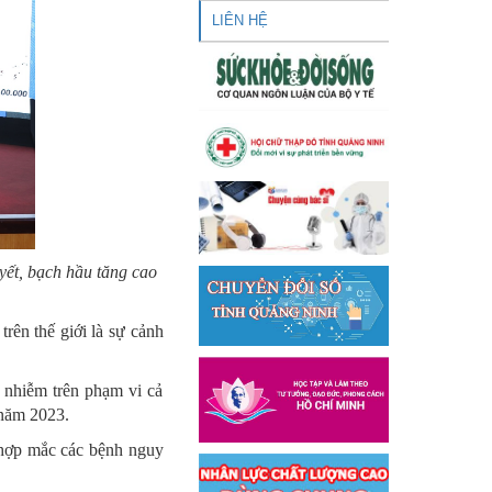
LIÊN HỆ
yết, bạch hầu tăng cao
trên thế giới là sự cảnh
 nhiễm trên phạm vi cả
 năm 2023.
 hợp mắc các bệnh nguy