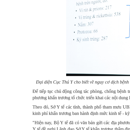
Đại diện Cục Thú Y cho biết về nguy cơ dịch bệnh 
Để tiếp tục chủ động công tác phòng, chống bệnh t
phương khẩn trương tổ chức triển khai các nội dung 
Theo đó, Sở Y tế các tỉnh, thành phố tham mưu UB
kinh phí khẩn trương ban hành định mức kinh tế - kỹ
"Hiện nay, Bộ Y tế đã có văn bản gửi các địa phươn
Y tế đề nghị Lãnh đạo Sở Y tế khẩn trương thẩm địn