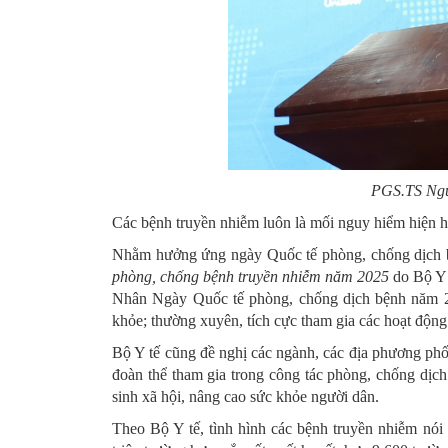
PGS.TS Nguy
Các bệnh truyền nhiễm luôn là mối nguy hiểm hiện h
Nhằm hưởng ứng ngày Quốc tế phòng, chống dịch b
phòng, chống bệnh truyền nhiễm năm 2025
do Bộ Y
Nhân Ngày Quốc tế phòng, chống dịch bệnh năm 20
khỏe; thường xuyên, tích cực tham gia các hoạt động
Bộ Y tế cũng đề nghị các ngành, các địa phương phối
đoàn thể tham gia trong công tác phòng, chống dịch
sinh xã hội, nâng cao sức khỏe người dân.
Theo Bộ Y tế, tình hình các bệnh truyền nhiễm nói