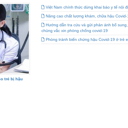
Việt Nam chính thức dừng khai báo y tế nội đ
Nâng cao chất lượng khám, chữa hậu Covid-
Hướng dẫn tra cứu và gửi phản ánh bổ sung, đ
chủng vắc xin phòng chống covid-19
Phòng tránh biến chứng hậu Covid-19 ở trẻ 
o trẻ bị hậu