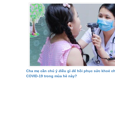
Cha mẹ cần chú ý điều gì để hồi phục sức khoẻ ch
COVID-19 trong mùa hè này?