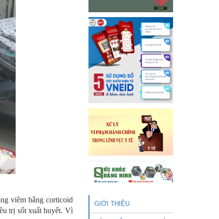
ống viêm bằng corticoid
GIỚI THIỆU
 trị sốt xuất huyết. Vì