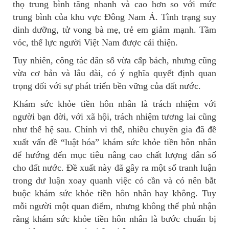
thọ trung bình tăng nhanh và cao hơn so với mức
trung bình của khu vực Đông Nam Á. Tình trạng suy
dinh dưỡng, tử vong bà mẹ, trẻ em giảm mạnh. Tầm
vóc, thể lực người Việt Nam được cải thiện.
Tuy nhiên, công tác dân số vừa cấp bách, nhưng cũng
vừa cơ bản và lâu dài, có ý nghĩa quyết định quan
trọng đối với sự phát triển bền vững của đất nước.
Khám sức khỏe tiền hôn nhân là trách nhiệm với
người bạn đời, với xã hội, trách nhiệm tương lai cũng
như thế hệ sau. Chính vì thế, nhiều chuyên gia đã đề
xuất vấn đề “luật hóa” khám sức khỏe tiền hôn nhân
để hướng đến mục tiêu nâng cao chất lượng dân số
cho đất nước. Đề xuất này đã gây ra một số tranh luận
trong dư luận xoay quanh việc có cần và có nên bắt
buộc khám sức khỏe tiền hôn nhân hay không. Tuy
mỗi người một quan điểm, nhưng không thể phủ nhận
rằng khám sức khỏe tiền hôn nhân là bước chuẩn bị