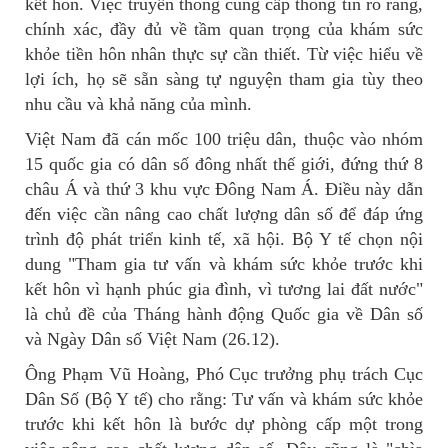
kết hôn. Việc truyền thông cung cấp thông tin rõ ràng,
chính xác, đầy đủ về tầm quan trọng của khám sức
khỏe tiền hôn nhân thực sự cần thiết. Từ việc hiểu về
lợi ích, họ sẽ sẵn sàng tự nguyện tham gia tùy theo
nhu cầu và khả năng của mình.
Việt Nam đã cán mốc 100 triệu dân, thuộc vào nhóm
15 quốc gia có dân số đông nhất thế giới, đứng thứ 8
châu Á và thứ 3 khu vực Đông Nam Á. Điều này dẫn
đến việc cần nâng cao chất lượng dân số để đáp ứng
trình độ phát triển kinh tế, xã hội. Bộ Y tế chọn nội
dung "Tham gia tư vấn và khám sức khỏe trước khi
kết hôn vì hạnh phúc gia đình, vì tương lai đất nước"
là chủ đề của Tháng hành động Quốc gia về Dân số
và Ngày Dân số Việt Nam (26.12).
Ông Phạm Vũ Hoàng, Phó Cục trưởng phụ trách Cục
Dân Số (Bộ Y tế) cho rằng: Tư vấn và khám sức khỏe
trước khi kết hôn là bước dự phòng cấp một trong