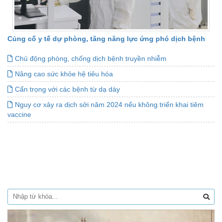
Củng cố y tế dự phòng, tăng năng lực ứng phó dịch bệnh
Chủ động phòng, chống dịch bệnh truyền nhiễm
Nâng cao sức khỏe hệ tiêu hóa
Cẩn trọng với các bệnh từ dạ dày
Nguy cơ xảy ra dịch sởi năm 2024 nếu không triển khai tiêm
vaccine