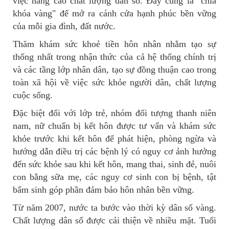
việc nâng cao chất lượng dân số. Đây cũng là "chìa
khóa vàng" để mở ra cánh cửa hạnh phúc bền vững
của mỗi gia đình, đất nước.
Thăm khám sức khoẻ tiền hôn nhân nhằm tạo sự
thống nhất trong nhận thức của cả hệ thống chính trị
và các tầng lớp nhân dân, tạo sự đồng thuận cao trong
toàn xã hội về việc sức khỏe người dân, chất lượng
cuộc sống.
Đặc biệt đối với lớp trẻ, nhóm đối tượng thanh niên
nam, nữ chuẩn bị kết hôn được tư vấn và khám sức
khỏe trước khi kết hôn để phát hiện, phòng ngừa và
hướng dẫn điều trị các bệnh lý có nguy cơ ảnh hưởng
đến sức khỏe sau khi kết hôn, mang thai, sinh đẻ, nuôi
con bằng sữa mẹ, các nguy cơ sinh con bị bệnh, tật
bẩm sinh góp phần đảm bảo hôn nhân bền vững.
Từ năm 2007, nước ta bước vào thời kỳ dân số vàng.
Chất lượng dân số được cải thiện về nhiều mặt. Tuổi