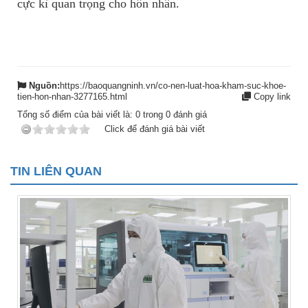
cực kì quan trọng cho hôn nhân.
Nguồn:
https://baoquangninh.vn/co-nen-luat-hoa-kham-suc-khoe-
tien-hon-nhan-3277165.html
Copy link
Tổng số điểm của bài viết là:
0
trong
0
đánh giá
Click để đánh giá bài viết
TIN LIÊN QUAN