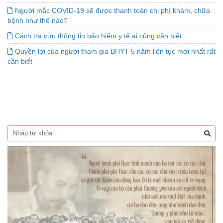
Người mắc COVID-19 sẽ được thanh toán chi phí khám, chữa
bệnh như thế nào?
Cách tra cứu thông tin bảo hiểm y tế ai cũng cần biết
Quyền lợi của người tham gia BHYT 5 năm liên tục mới nhất rất
cần biết