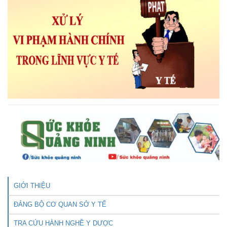
GIỚI THIỆU
ĐẢNG BỘ CƠ QUAN SỞ Y TẾ
TRA CỨU HÀNH NGHỀ Y DƯỢC