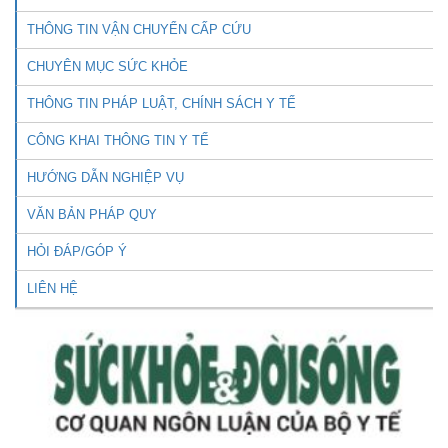
THÔNG TIN VẬN CHUYỂN CẤP CỨU
CHUYÊN MỤC SỨC KHỎE
THÔNG TIN PHÁP LUẬT, CHÍNH SÁCH Y TẾ
CÔNG KHAI THÔNG TIN Y TẾ
HƯỚNG DẪN NGHIỆP VỤ
VĂN BẢN PHÁP QUY
HỎI ĐÁP/GÓP Ý
LIÊN HỆ