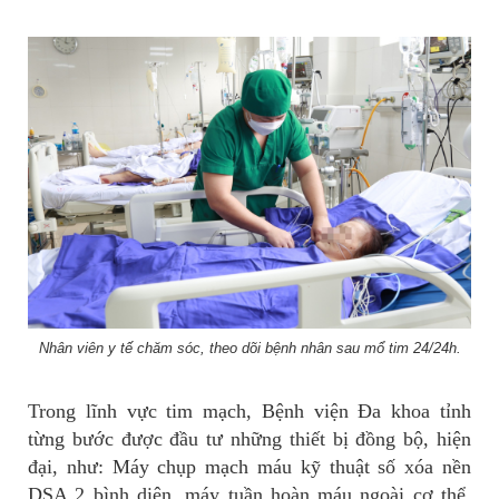
Nhân viên y tế chăm sóc, theo dõi bệnh nhân sau mổ tim 24/24h.
Trong lĩnh vực tim mạch, Bệnh viện Đa khoa tỉnh
từng bước được đầu tư những thiết bị đồng bộ, hiện
đại, như: Máy chụp mạch máu kỹ thuật số xóa nền
DSA 2 bình diện, máy tuần hoàn máu ngoài cơ thể,