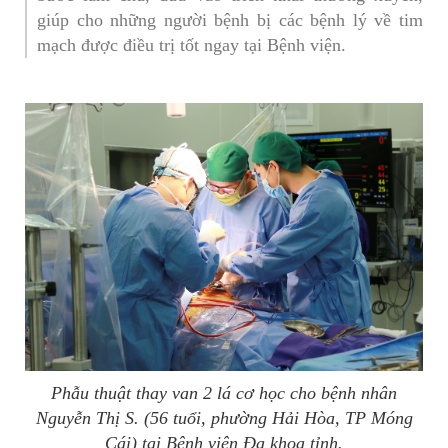
giúp cho những người bệnh bị các bệnh lý về tim
mạch được điều trị tốt ngay tại Bệnh viện.
Phẫu thuật thay van 2 lá cơ học cho bệnh nhân
Nguyễn Thị S. (56 tuổi, phường Hải Hòa, TP Móng
Cái) tại Bệnh viện Đa khoa tỉnh.