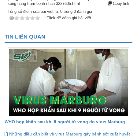
song-hang-tram-benh-nhan-3227635.html
Copy link
Tổng số điểm của bài viết là:
0
trong
0
đánh giá
Click để đánh giá bài viết
TIN LIÊN QUAN
WHO họp khẩn sau khi 9 người tử vong do virus Marburg
Những điều cần biết về virus Marburg gây bệnh sốt xuất huyết