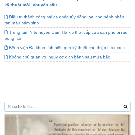
kỹ thuật mới, chuyên sâu
Điều trị thành công hai ca ghép tủy đồng loại cho bệnh nhân
tan máu bẩm sinh
Trung tâm Y tế huyện Đầm Hà kịp thời cấp cứu sản phụ bị rau
bong non
Bệnh viện Đa khoa tỉnh hiệu quả kỹ thuật can thiệp tim mạch
Không chủ quan với nguy cơ dịch bệnh sau mưa bão