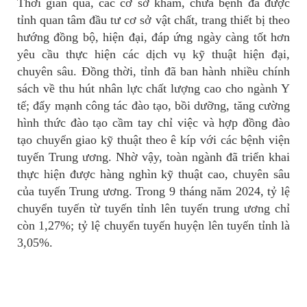
Thời gian qua, các cơ sở khám, chữa bệnh đã được
tỉnh quan tâm đầu tư cơ sở vật chất, trang thiết bị theo
hướng đồng bộ, hiện đại, đáp ứng ngày càng tốt hơn
yêu cầu thực hiện các dịch vụ kỹ thuật hiện đại,
chuyên sâu. Đồng thời, tỉnh đã ban hành nhiều chính
sách về thu hút nhân lực chất lượng cao cho ngành Y
tế; đẩy mạnh công tác đào tạo, bồi dưỡng, tăng cường
hình thức đào tạo cầm tay chỉ việc và hợp đồng đào
tạo chuyển giao kỹ thuật theo ê kíp với các bệnh viện
tuyến Trung ương. Nhờ vậy, toàn ngành đã triển khai
thực hiện được hàng nghìn kỹ thuật cao, chuyên sâu
của tuyến Trung ương. Trong 9 tháng năm 2024, tỷ lệ
chuyển tuyến từ tuyến tỉnh lên tuyến trung ương chỉ
còn 1,27%; tỷ lệ chuyển tuyến huyện lên tuyến tỉnh là
3,05%.