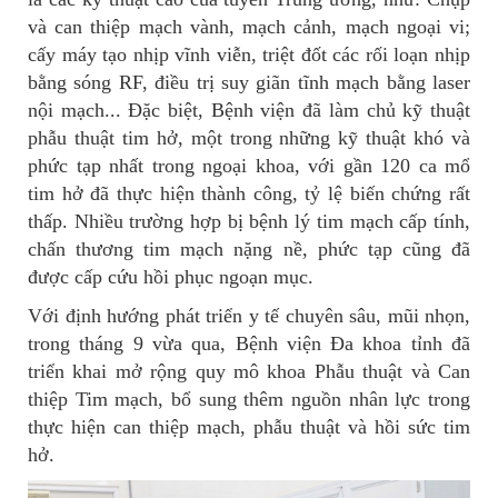
và can thiệp mạch vành, mạch cảnh, mạch ngoại vi;
cấy máy tạo nhịp vĩnh viễn, triệt đốt các rối loạn nhịp
bằng sóng RF, điều trị suy giãn tĩnh mạch bằng laser
nội mạch... Đặc biệt, Bệnh viện đã làm chủ kỹ thuật
phẫu thuật tim hở, một trong những kỹ thuật khó và
phức tạp nhất trong ngoại khoa, với gần 120 ca mổ
tim hở đã thực hiện thành công, tỷ lệ biến chứng rất
thấp. Nhiều trường hợp bị bệnh lý tim mạch cấp tính,
chấn thương tim mạch nặng nề, phức tạp cũng đã
được cấp cứu hồi phục ngoạn mục.
Với định hướng phát triển y tế chuyên sâu, mũi nhọn,
trong tháng 9 vừa qua, Bệnh viện Đa khoa tỉnh đã
triển khai mở rộng quy mô khoa Phẫu thuật và Can
thiệp Tim mạch, bổ sung thêm nguồn nhân lực trong
thực hiện can thiệp mạch, phẫu thuật và hồi sức tim
hở.