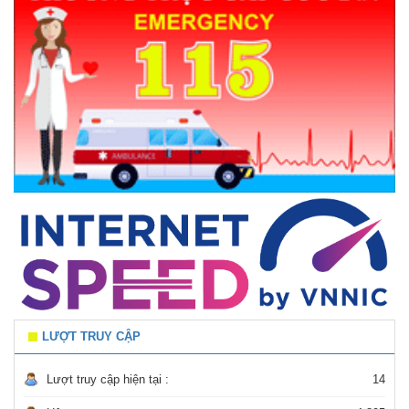
LƯỢT TRUY CẬP
Lượt truy cập hiện tại :
14