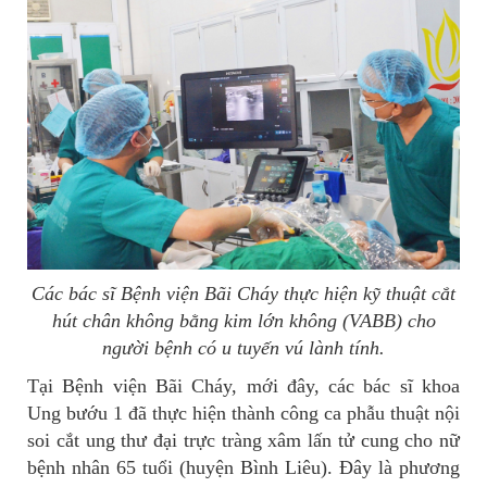
Các bác sĩ Bệnh viện Bãi Cháy thực hiện kỹ thuật cắt
hút chân không bằng kim lớn không (VABB) cho
người bệnh có u tuyến vú lành tính.
Tại Bệnh viện Bãi Cháy, mới đây, các bác sĩ khoa
Ung bướu 1 đã thực hiện thành công ca phẫu thuật nội
soi cắt ung thư đại trực tràng xâm lấn tử cung cho nữ
bệnh nhân 65 tuổi (huyện Bình Liêu). Đây là phương