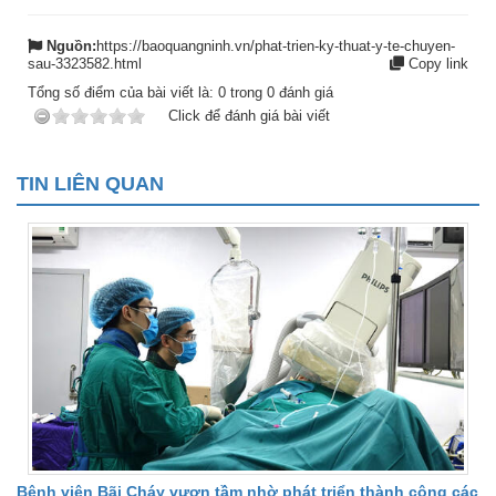
Nguồn:
https://baoquangninh.vn/phat-trien-ky-thuat-y-te-chuyen-
sau-3323582.html
Copy link
Tổng số điểm của bài viết là:
0
trong
0
đánh giá
Click để đánh giá bài viết
TIN LIÊN QUAN
Bệnh viện Bãi Cháy vươn tầm nhờ phát triển thành công các