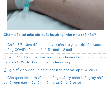
Chăm sóc trẻ mắc sốt xuất huyết tại nhà như thế nào?
Chiều 3/5: Năm điều phụ huynh cần lưu ý sau khi tiêm vaccine
phòng COVID-19 cho trẻ từ 5 - dưới 12 tuổi
Sáng 4/5: Thực hiện các biện pháp chuyển tiếp từ phòng chống
đại dịch COVID-19 sang quản lý bền vững
Bộ Y tế xin ý kiến 2 tình huống ứng phó với dịch COVID-19
Cần quan tâm hơn về hoạt động quản lý bệnh không lây nhiễm
và rối loạn sức khỏe tâm thần tại tuyến y tế cơ sở