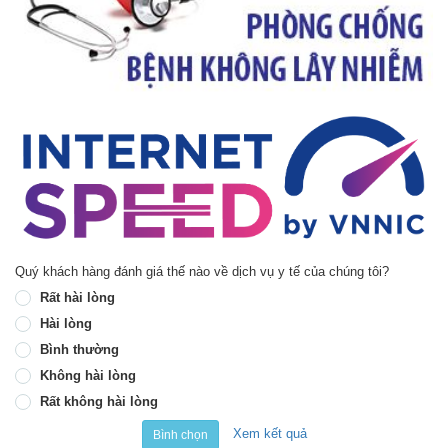
Quý khách hàng đánh giá thế nào về dịch vụ y tế của chúng tôi?
Rất hài lòng
Hài lòng
Bình thường
Không hài lòng
Rất không hài lòng
Xem kết quả
Bình chọn