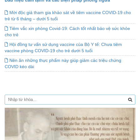
Dấu hiệu cảm lạnh và các biện pháp phòng ngừa
Mời độc giả tham gia khảo sát về tiêm vaccine COVID-19 cho
trẻ từ 6 tháng – dưới 5 tuổi
Tiêm vắc xin phòng Covid-19: Cách tốt nhất bảo vệ sức khỏe
cho trẻ
Hội đồng tư vấn sử dụng vaccine của Bộ Y tế: Chưa tiêm
vaccine phòng COVID-19 cho trẻ dưới 5 tuổi
Nên ăn những thực phẩm này giúp giảm các triệu chứng
COVID kéo dài