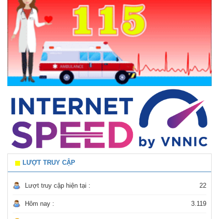
LƯỢT TRUY CẬP
Lượt truy cập hiện tại :
22
Hôm nay :
3.119