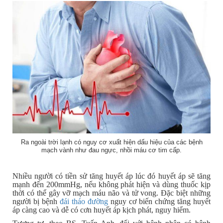
Ra ngoài trời lạnh có nguy cơ xuất hiện dấu hiệu của các bệnh
mạch vành như đau ngực, nhồi máu cơ tim cấp.
Nhiều người có tiền sử tăng huyết áp lúc đó huyết áp sẽ tăng
mạnh đến 200mmHg, nếu không phát hiện và dùng thuốc kịp
thời có thể gây vỡ mạch máu não và tử vong. Đặc biệt những
người bị bệnh
đái tháo đường
nguy cơ biến chứng tăng huyết
áp càng cao và dễ có cơn huyết áp kịch phát, nguy hiểm.