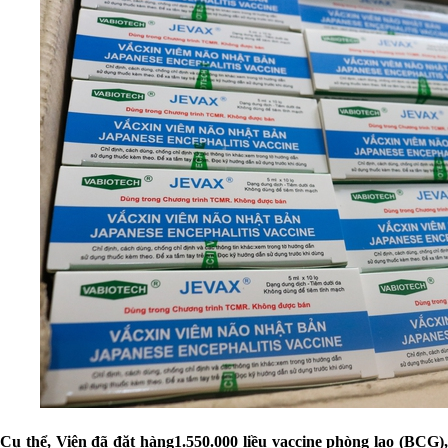
Cụ thể, Viện đã đặt hàng1.550.000 liều vaccine phòng lao (BCG),