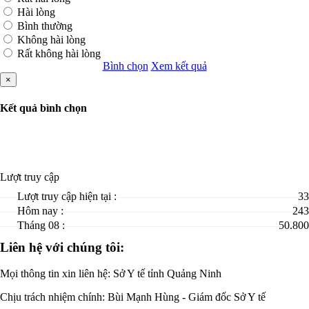
Hài lòng
Bình thường
Không hài lòng
Rất không hài lòng
Bình chọn
Xem kết quả
×
Kết quả bình chọn
Lượt truy cập
Lượt truy cập hiện tại :
33
Hôm nay :
243
Tháng 08 :
50.800
Liên hệ với chúng tôi:
Mọi thông tin xin liên hệ: Sở Y tế tỉnh Quảng Ninh
Chịu trách nhiệm chính:
Bùi Mạnh Hùng - Giám đốc Sở Y tế