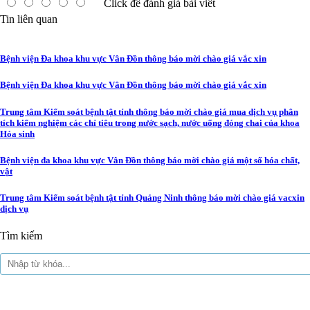
Click để đánh giá bài viết
Tin liên quan
Bệnh viện Đa khoa khu vực Vân Đồn thông báo mời chào giá vắc xin
Bệnh viện Đa khoa khu vực Vân Đồn thông báo mời chào giá vắc xin
Trung tâm Kiểm soát bệnh tật tỉnh thông báo mời chào giá mua dịch vụ phân
tích kiểm nghiệm các chỉ tiêu trong nước sạch, nước uống đóng chai của khoa
Hóa sinh
Bệnh viện đa khoa khu vực Vân Đồn thông báo mời chào giá một số hóa chất,
vật
Trung tâm Kiểm soát bệnh tật tỉnh Quảng Ninh thông báo mời chào giá vacxin
dịch vụ
Tìm kiếm