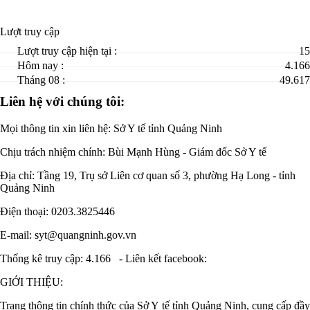
Lượt truy cập
Lượt truy cập hiện tại :
15
Hôm nay :
4.166
Tháng 08 :
49.617
Liên hệ với chúng tôi:
Mọi thông tin xin liên hệ: Sở Y tế tỉnh Quảng Ninh
Chịu trách nhiệm chính:
Bùi Mạnh Hùng - Giám đốc Sở Y tế
Địa chỉ: Tầng 19, Trụ sở Liên cơ quan số 3, phường Hạ Long - tỉnh
Quảng Ninh
Điện thoại: 0203.3825446
E-mail: syt@quangninh.gov.vn
Thống kê truy cập: 4.166
-
Liên kết facebook:
GIỚI THIỆU:
Trang thông tin chính thức của Sở Y tế tỉnh Quảng Ninh, cung cấp đầy