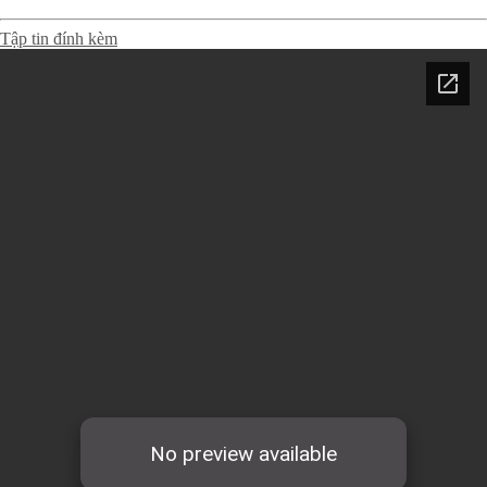
Tập tin đính kèm