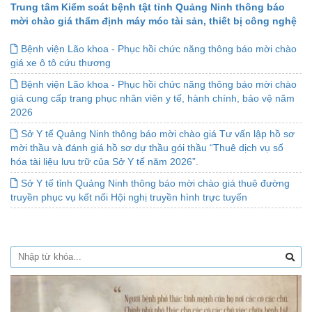
Trung tâm Kiểm soát bệnh tật tỉnh Quảng Ninh thông báo
mời chào giá thẩm định máy móc tài sản, thiết bị công nghệ
Bệnh viện Lão khoa - Phục hồi chức năng thông báo mời chào
giá xe ô tô cứu thương
Bệnh viện Lão khoa - Phục hồi chức năng thông báo mời chào
giá cung cấp trang phục nhân viên y tế, hành chính, bảo vệ năm
2026
Sở Y tế Quảng Ninh thông báo mời chào giá Tư vấn lập hồ sơ
mời thầu và đánh giá hồ sơ dự thầu gói thầu “Thuê dịch vụ số
hóa tài liệu lưu trữ của Sở Y tế năm 2026”.
Sở Y tế tỉnh Quảng Ninh thông báo mời chào giá thuê đường
truyền phục vụ kết nối Hội nghị truyền hình trực tuyến