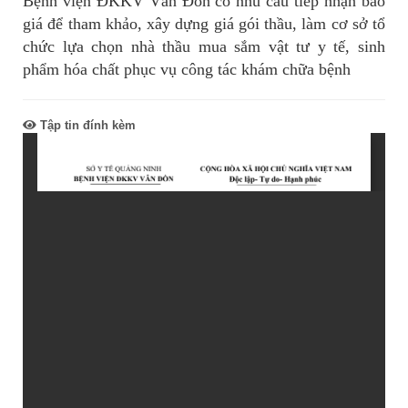
Bệnh viện ĐKKV Vân Đồn có nhu cầu tiếp nhận báo
giá để tham khảo, xây dựng giá gói thầu, làm cơ sở tổ
chức lựa chọn nhà thầu mua sắm vật tư y tế, sinh
phẩm hóa chất phục vụ công tác khám chữa bệnh
Tập tin đính kèm