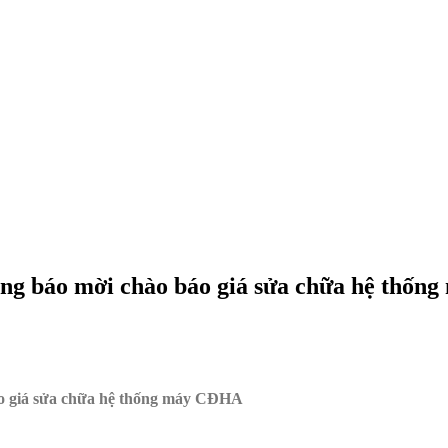
ông báo mời chào báo giá sửa chữa hệ thố
áo giá sửa chữa hệ thống máy CĐHA