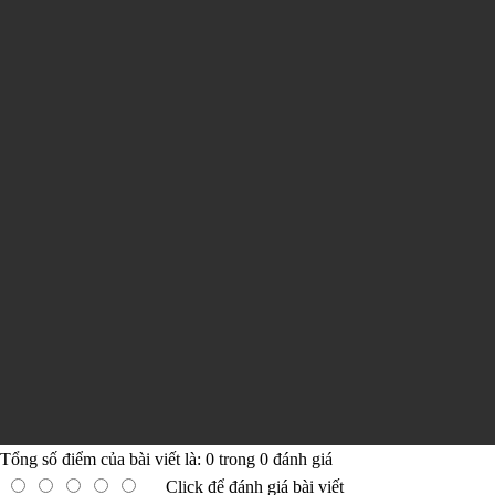
Tổng số điểm của bài viết là:
0
trong
0
đánh giá
Click để đánh giá bài viết