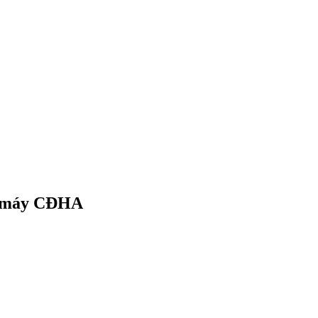
Đăng nhập
ng máy CĐHA