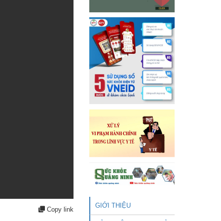
GIỚI THIỆU
Copy link