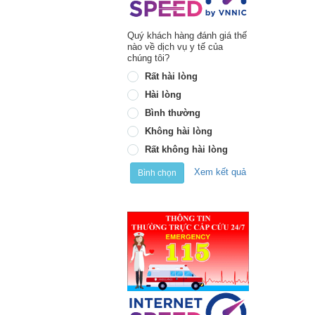
Quý khách hàng đánh giá thế
nào về dịch vụ y tế của
chúng tôi?
Rất hài lòng
Hài lòng
Bình thường
Không hài lòng
Rất không hài lòng
Xem kết quả
Bình chọn