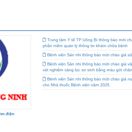
Trung tâm Y tế TP Uông Bí thông báo mời ch
phần mềm quản lý thông tin khám chữa bệnh
Bệnh viện Sản nhi thông báo mời chào giá s
Bệnh viện Sản nhi thông báo mời chào giá vật
xét nghiệm sàng lọc sơ sinh bằng máu gót châ
Bệnh viện Sản nhi thông báo mời chào giá n
cho Nhà thuốc Bệnh viện năm 2025
êm điện