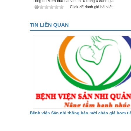
Tổng số điểm của bài viết là:
0
trong
0
đánh giá
Click để đánh giá bài viết
TIN LIÊN QUAN
Bệnh viện Sản nhi thông báo mời chào giá bơm ti