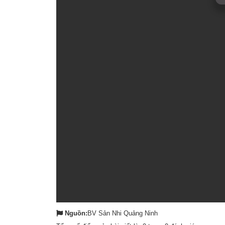
Nguồn:
BV Sản Nhi Quảng Ninh