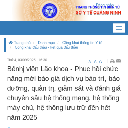
Đăng nhập
Toggl
navig
Trang chủ
Danh mục
Công khai thông tin Y tế
Công khai đấu thầu - kết quả đấu thầu
Thứ 4, 03/09/2025
|
16:30
+
|
A
-
A
A
Bênhj viện Lão khoa - Phục hồi chức
năng mời báo giá dịch vụ bảo trì, bảo
dưỡng, quản trị, giảm sát và đánh giá
chuyên sâu hệ thống mạng, hệ thống
máy chủ, hệ thống lưu trữ đến hết
năm 2025