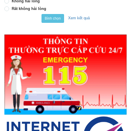
Không hài lòng
Rất không hài lòng
Xem kết quả
Bình chọn