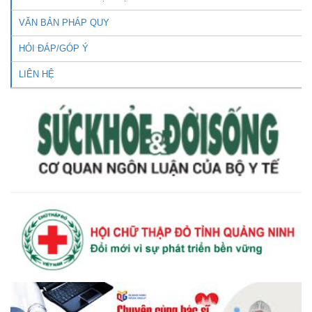
VĂN BẢN PHÁP QUY
HỎI ĐÁP/GÓP Ý
LIÊN HỆ