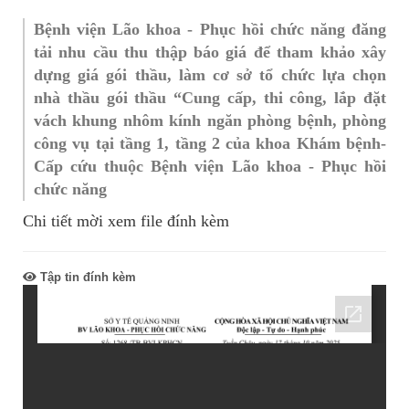
Bệnh viện Lão khoa - Phục hồi chức năng đăng
tải nhu cầu thu thập báo giá để tham khảo xây
dựng giá gói thầu, làm cơ sở tổ chức lựa chọn
nhà thầu gói thầu “Cung cấp, thi công, lắp đặt
vách khung nhôm kính ngăn phòng bệnh, phòng
công vụ tại tầng 1, tầng 2 của khoa Khám bệnh-
Cấp cứu thuộc Bệnh viện Lão khoa - Phục hồi
chức năng
Chi tiết mời xem file đính kèm
Tập tin đính kèm