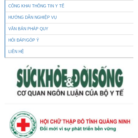
CÔNG KHAI THÔNG TIN Y TẾ
HƯỚNG DẪN NGHIỆP VỤ
VĂN BẢN PHÁP QUY
HỎI ĐÁP/GÓP Ý
LIÊN HỆ