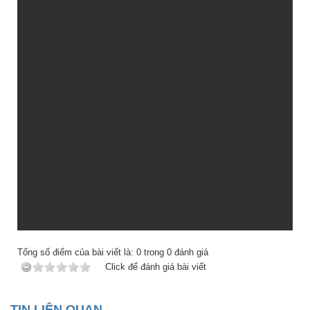
Tổng số điểm của bài viết là:
0
trong
0
đánh giá
Click để đánh giá bài viết
TIN LIÊN QUAN