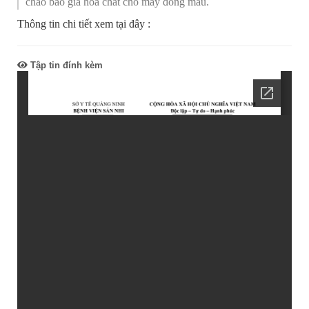
chào báo giá hóa chất cho máy đông máu.
Thông tin chi tiết xem tại đây :
Tập tin đính kèm