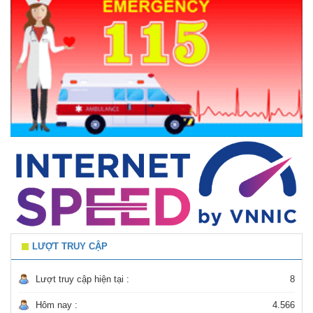
LƯỢT TRUY CẬP
Lượt truy cập hiện tại :
8
Hôm nay :
4.566