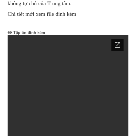
không tự chủ của Trung tâm.
Chi tiết mời xem file đính kèm
Tập tin đính kèm