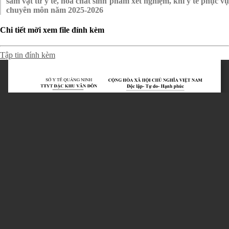
sắm vật tư y tế, hóa chất sinh phẩm xét nghiệm, khí y tế phục vụ
chuyên môn năm 2025-2026
Chi tiết mời xem file đính kèm
Tập tin đính kèm