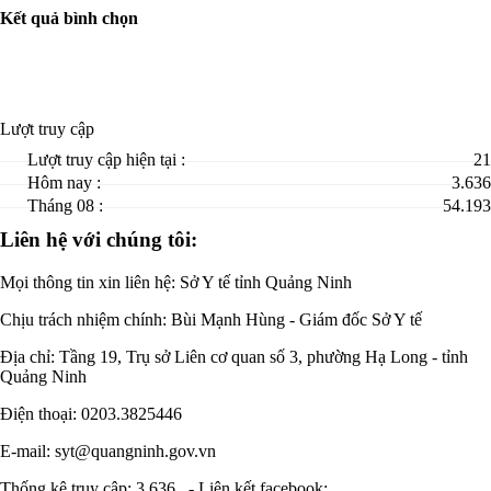
Kết quả bình chọn
Lượt truy cập
Lượt truy cập hiện tại :
21
Hôm nay :
3.636
Tháng 08 :
54.193
Liên hệ với chúng tôi:
Mọi thông tin xin liên hệ: Sở Y tế tỉnh Quảng Ninh
Chịu trách nhiệm chính:
Bùi Mạnh Hùng - Giám đốc Sở Y tế
Địa chỉ: Tầng 19, Trụ sở Liên cơ quan số 3, phường Hạ Long - tỉnh
Quảng Ninh
Điện thoại: 0203.3825446
E-mail: syt@quangninh.gov.vn
Thống kê truy cập: 3.636
-
Liên kết facebook: