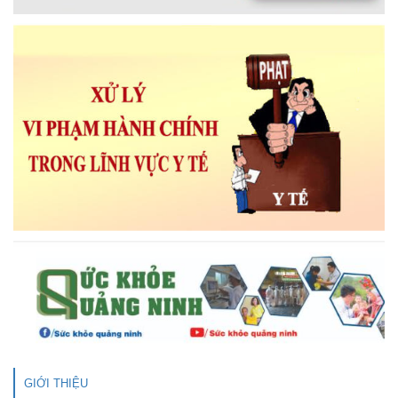
GIỚI THIỆU