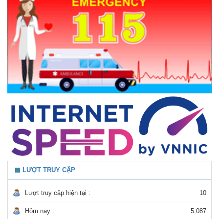
LƯỢT TRUY CẬP
Lượt truy cập hiện tại :
10
Hôm nay :
5.087