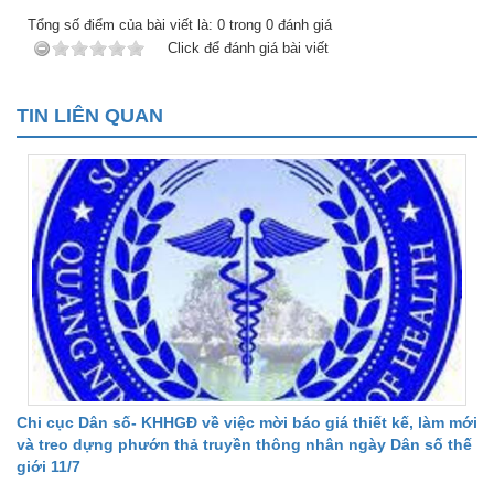
Tổng số điểm của bài viết là:
0
trong
0
đánh giá
Click để đánh giá bài viết
TIN LIÊN QUAN
Chi cục Dân số- KHHGĐ về việc mời báo giá thiết kế, làm mới
và treo dựng phướn thả truyền thông nhân ngày Dân số thế
giới 11/7