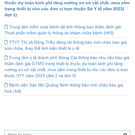
thuộc dự toán kinh phí tăng cường cơ sở vật chất, mua sắm
trang thiết bị cho các đơn vị trực thuộc Sở Y tế năm 2023(
đợt 1)
Trung tâm kiểm soát bệnh tật tỉnh thông báo thẩm định giá:
Thuê phần mềm quản lý thông tin khám chữa bệnh (HIS)
TTYT Thị xã Đông Triều đăng tải thông báo mời chào báo giá
sửa chữa, thay thế linh kiện thiết bị y tế.
Trung tâm y tế thành phố Móng Cái thông báo nhu cầu báo giá
thẩm định giá GTMS trang thiết bị thuộc dự toán kinh phí tăng
cường cơ sở vật chất, mua sắm trang thiết bị cho các đơn vị trực
thuộc SYT năm 2023 (đợt 2 và đợt 3)
Bệnh viện Sản Nhi Quảng Ninh thông báo mời chào báo giá
hoá chất