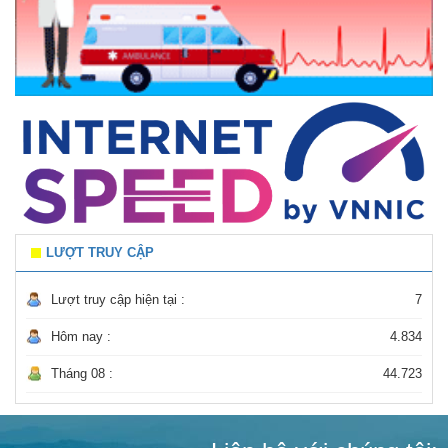
LƯỢT TRUY CẬP
Lượt truy cập hiện tại :
7
Hôm nay :
4.834
Tháng 08 :
44.723