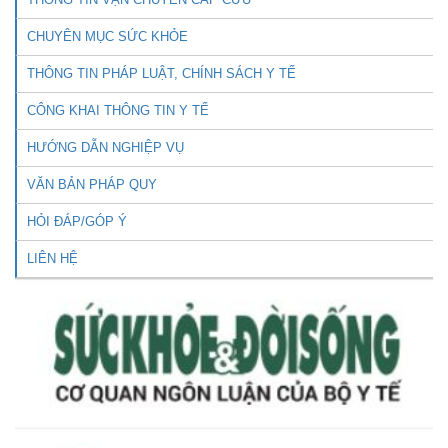
CHUYÊN MỤC SỨC KHỎE
THÔNG TIN PHÁP LUẬT, CHÍNH SÁCH Y TẾ
CÔNG KHAI THÔNG TIN Y TẾ
HƯỚNG DẪN NGHIỆP VỤ
VĂN BẢN PHÁP QUY
HỎI ĐÁP/GÓP Ý
LIÊN HỆ