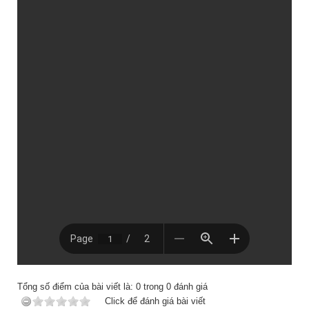
Tổng số điểm của bài viết là:
0
trong
0
đánh giá
Click để đánh giá bài viết