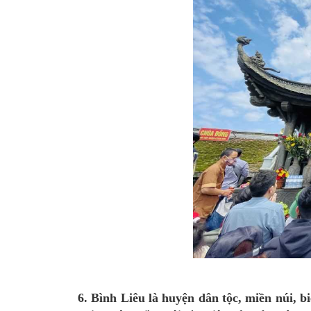
6. Bình Liêu là huyện dân tộc, miền núi, b