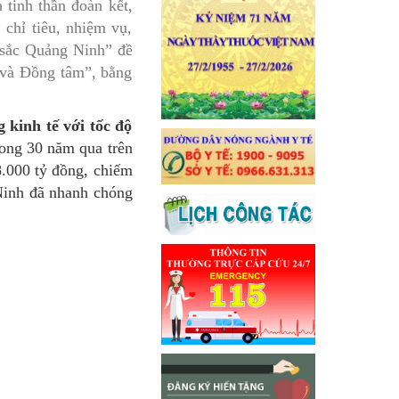
 tinh thần đoàn kết,
 chỉ tiêu, nhiệm vụ,
n sắc Quảng Ninh” đề
t và Đồng tâm”, bằng
 kinh tế với tốc độ
rong 30 năm qua trên
8.000 tỷ đồng, chiếm
 Ninh đã nhanh chóng