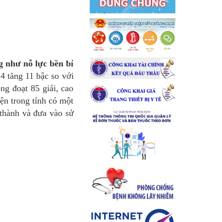
hư nỗ lực bền bỉ
24 tăng 11 bậc so với
ng đoạt 85 giải, cao
ện trong tỉnh có một
 thành và đưa vào sử