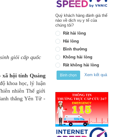
Quý khách hàng đánh giá thế
nào về dịch vụ y tế của
chúng tôi?
Rất hài lòng
Hài lòng
Bình thường
sinh giỏi cấp quốc
Không hài lòng
Rất không hài lòng
- xã hội tỉnh Quảng
Xem kết quả
Bình chọn
độ khoa học, lý luận
hiên nhiên Thế giới
danh thắng Yên Tử -