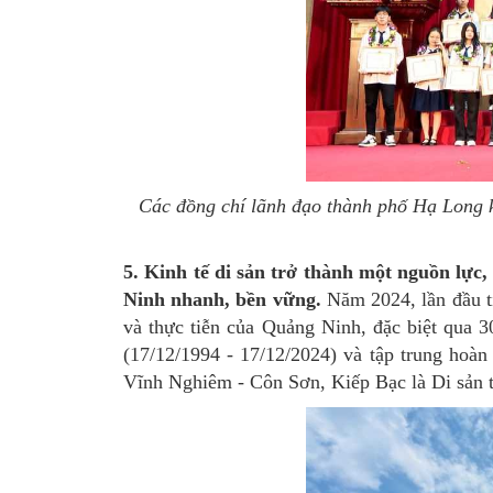
Các đồng chí lãnh đạo thành phố Hạ Long kh
5. Kinh tế di sản trở thành một nguồn lực,
Ninh nhanh, bền vững.
Năm 2024, lần đầu ti
và thực tiễn của Quảng Ninh, đặc biệt qua
(17/12/1994 - 17/12/2024) và tập trung hoà
Vĩnh Nghiêm - Côn Sơn, Kiếp Bạc là Di sản t