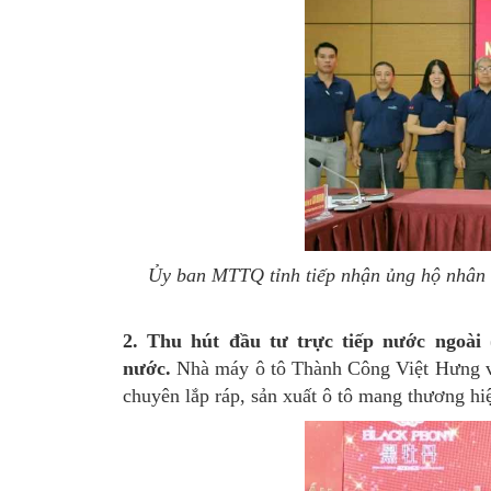
Ủy ban MTTQ tỉnh tiếp nhận ủng hộ nhân d
2. Thu hút đầu tư trực tiếp nước ngoài
nước.
Nhà máy ô tô Thành Công Việt Hưng vậ
chuyên lắp ráp, sản xuất ô tô mang thương h