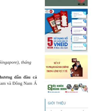
Singapore), tháng
phương dẫn đầu cả
t Nam và Đông Nam Á
GIỚI THIỆU