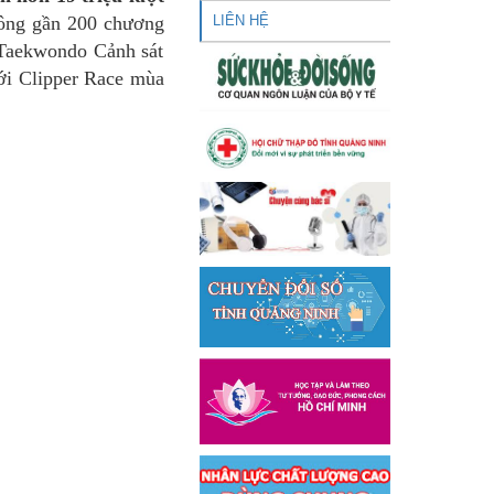
ông gần 200 chương
LIÊN HỆ
i Taekwondo Cảnh sát
ới Clipper Race mùa