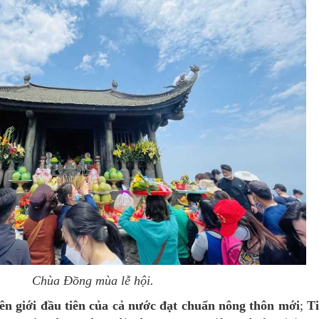
Chùa Đồng mùa lễ hội.
iên giới đầu tiên của cả nước đạt chuẩn nông thôn mới
;
T