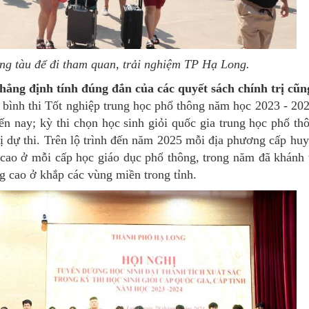
ng tàu để đi tham quan, trải nghiệm TP Hạ Long.
hẳng định tính đúng đắn của các quyết sách chính trị cũng n
ung bình thi Tốt nghiệp trung học phổ thông năm học 2023 - 20
ến nay; kỳ thi chọn học sinh giỏi quốc gia trung học phổ thô
ị dự thi. Trên lộ trình đến năm 2025 mỗi địa phương cấp huy
g cao ở mỗi cấp học giáo dục phổ thông, trong năm đã khánh
ng cao ở khắp các vùng miền trong tỉnh.