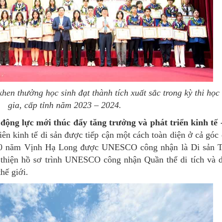
en thưởng học sinh đạt thành tích xuất sắc trong kỳ thi học 
gia, cấp tỉnh năm 2023 – 2024.
 động lực mới thúc đẩy tăng trưởng và phát triển kinh tế 
ên kinh tế di sản được tiếp cận một cách toàn diện ở cả góc 
 30 năm Vịnh Hạ Long được UNESCO công nhận là Di sản T
n thiện hồ sơ trình UNESCO công nhận Quần thể di tích và 
hế giới.