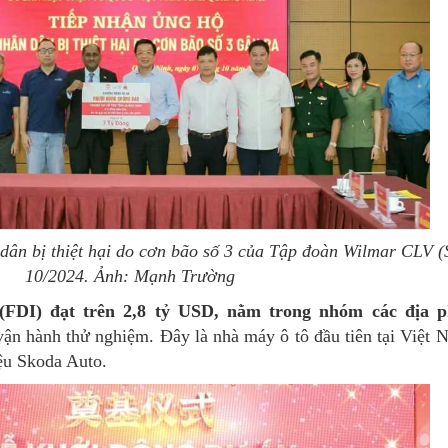
ân bị thiệt hại do cơn bão số 3 của Tập đoàn Wilmar CLV (
10/2024. Ảnh: Mạnh Trường
 (FDI) đạt trên 2,8 tỷ USD, nằm trong nhóm các địa 
n hành thử nghiệm. Đây là nhà máy ô tô đầu tiên tại Việ
iệu Skoda Auto.