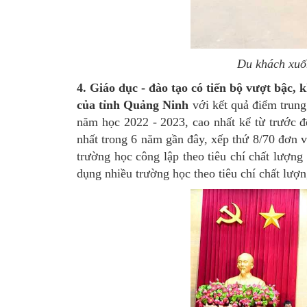
Du khách xuố
4. Giáo dục - đào tạo có tiến bộ vượt bậc, k
của tỉnh Quảng Ninh
với kết quả điểm tr
năm học 2022 - 2023, cao nhất kể từ trước đ
nhất trong 6 năm gần đây, xếp thứ 8/70 đơn v
trường học công lập theo tiêu chí chất lượn
dụng nhiều trường học theo tiêu chí chất lượ