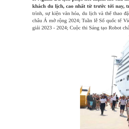
khách du lịch, cao nhất từ trước tới nay
trình, sự kiện văn hóa, du lịch và thể thao đ
châu Á mở rộng 2024; Tuần lễ Số quốc tế V
giải 2023 - 2024; Cuộc thi Sáng tạo Robot 