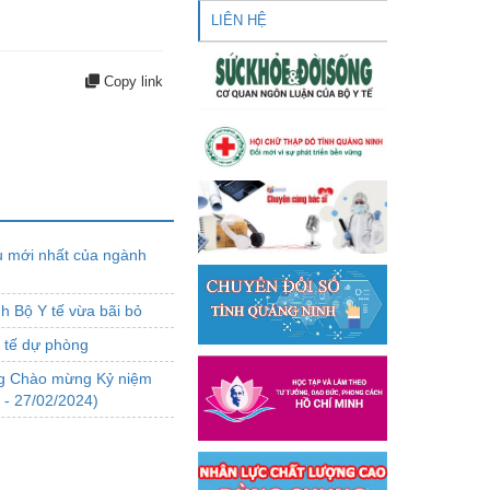
LIÊN HỆ
Copy link
 mới nhất của ngành
h Bộ Y tế vừa bãi bỏ
y tế dự phòng
ộng Chào mừng Kỷ niệm
 - 27/02/2024)