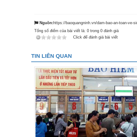
Nguồn:
https://baoquangninh.vn/dam-bao-an-toan-ve-s
Tổng số điểm của bài viết là:
0
trong
0
đánh giá
Click để đánh giá bài viết
TIN LIÊN QUAN