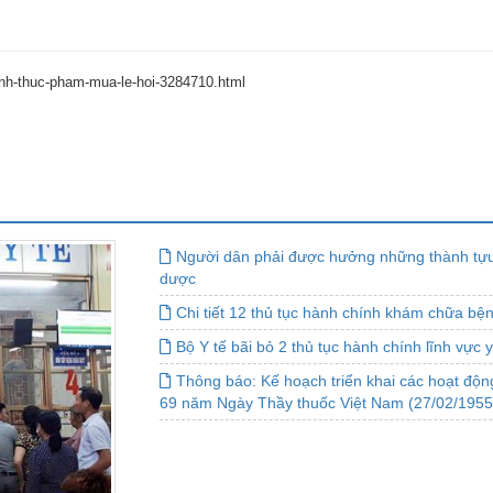
inh-thuc-pham-mua-le-hoi-3284710.html
Người dân phải được hưởng những thành tựu
dược
Chi tiết 12 thủ tục hành chính khám chữa bện
Bộ Y tế bãi bỏ 2 thủ tục hành chính lĩnh vực 
Thông báo: Kế hoạch triển khai các hoạt đ
69 năm Ngày Thầy thuốc Việt Nam (27/02/1955