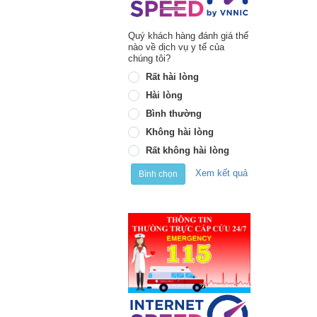
Quý khách hàng đánh giá thế
nào về dịch vụ y tế của
chúng tôi?
Rất hài lòng
Hài lòng
Bình thường
Không hài lòng
Rất không hài lòng
Xem kết quả
Bình chọn