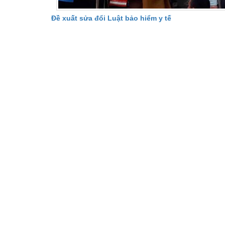
Đề xuất sửa đổi Luật bảo hiểm y tế