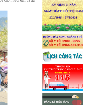
ỏe cho người dân và du