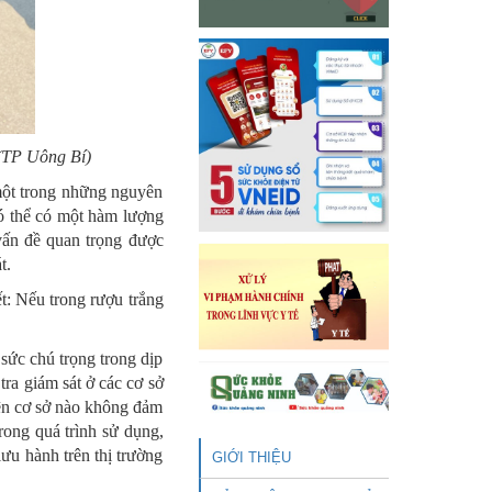
 (TP Uông Bí)
một trong những nguyên
có thể có một hàm lượng
vấn đề quan trọng được
t.
: Nếu trong rượu trắng
 sức chú trọng trong dịp
ra giám sát ở các cơ sở
iện cơ sở nào không đảm
rong quá trình sử dụng,
ưu hành trên thị trường
GIỚI THIỆU