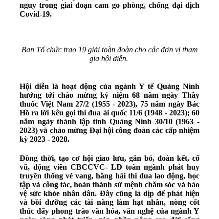
nguy trong giai đoạn cam go phòng, chống đại dịch
Covid-19.
Ban Tổ chức trao 19 giải toàn đoàn cho các đơn vị tham
gia hội diễn.
Hội diễn là hoạt động của ngành Y tế Quảng Ninh
hướng tới chào mừng kỷ niệm 68 năm ngày Thầy
thuốc Việt Nam 27/2 (1955 - 2023), 75 năm ngày Bác
Hồ ra lời kêu gọi thi đua ái quốc 11/6 (1948 - 2023); 60
năm ngày thành lập tỉnh Quảng Ninh 30/10 (1963 -
2023) và chào mừng Đại hội công đoàn các cấp nhiệm
kỳ 2023 - 2028.
Đồng thời, tạo cơ hội giao lưu, gắn bó, đoàn kết, cổ
vũ, động viên CBCCVC- LĐ toàn ngành phát huy
truyền thống vẻ vang, hăng hái thi đua lao động, học
tập và công tác, hoàn thành sứ mệnh chăm sóc và bảo
vệ sức khỏe nhân dân. Đây cũng là dịp để phát hiện
và bồi dưỡng các tài năng làm hạt nhân, nòng cốt
thúc đẩy phong trào văn hóa, văn nghệ của ngành Y