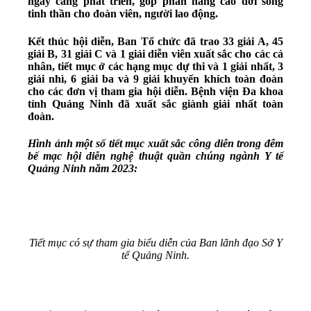
ngày càng phát triển, góp phần nâng cao đời sống
tinh thần cho đoàn viên, người lao động.
Kết thúc hội diễn, Ban Tổ chức đã trao 33 giải A, 45
giải B, 31 giải C và 1 giải diễn viên xuất sắc cho các cá
nhân, tiết mục ở các hạng mục dự thi và 1 giải nhất, 3
giải nhì, 6 giải ba và 9 giải khuyến khích toàn đoàn
cho các đơn vị tham gia hội diễn. Bệnh viện Đa khoa
tỉnh Quảng Ninh đã xuất sắc giành giải nhất toàn
đoàn.
Hình ảnh một số tiết mục xuất sắc công diễn trong đêm
bế mạc hội diễn nghệ thuật quần chúng ngành Y tế
Quảng Ninh năm 2023:
Tiết mục có sự tham gia biểu diễn của Ban lãnh đạo Sở Y
tế Quảng Ninh.