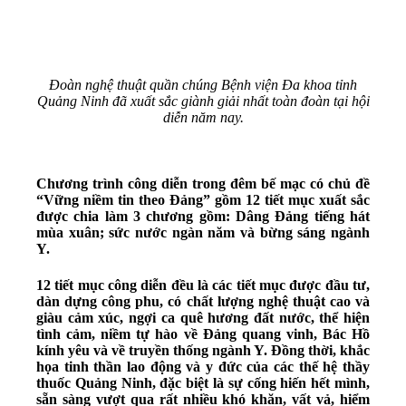
Đoàn nghệ thuật quần chúng Bệnh viện Đa khoa tỉnh
Quảng Ninh đã xuất sắc giành giải nhất toàn đoàn tại hội
diễn năm nay.
Chương trình công diễn trong đêm bế mạc có chủ đề
“Vững niềm tin theo Đảng” gồm 12 tiết mục xuất sắc
được chia làm 3 chương gồm: Dâng Đảng tiếng hát
mùa xuân; sức nước ngàn năm và bừng sáng ngành
Y.
12 tiết mục công diễn đều là các tiết mục được đầu tư,
dàn dựng công phu, có chất lượng nghệ thuật cao và
giàu cảm xúc, ngợi ca quê hương đất nước, thể hiện
tình cảm, niềm tự hào về Đảng quang vinh, Bác Hồ
kính yêu và về truyền thống ngành Y. Đồng thời, khắc
họa tinh thần lao động và y đức của các thế hệ thầy
thuốc Quảng Ninh, đặc biệt là sự cống hiến hết mình,
sẵn sàng vượt qua rất nhiều khó khăn, vất vả, hiểm