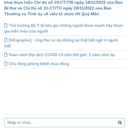
khai thực hiện Chỉ thị số 19-CT/TW ngày 18/11/2022 của Ban
Bí thư và Chỉ thị số 31-CT/TU ngày 28/11/2022 của Ban
Thường vụ Tỉnh ủy về việc tổ chức tết Quỹ Mão
Thứ trưởng Bộ Y tế kêu gọi những người khỏe mạnh hãy tham
gia hiến máu cứu người
[Infographic] - Ung thư vú và những sự thật bất ngờ ít người
biết
Toàn cảnh Đại dịch COVID-19 trên thế giới: 3 năm nhìn lại
Chủ động phòng bệnh mùa đông