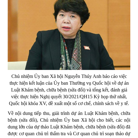
Chủ nhiệm Ủy ban Xã hội Nguyễn Thúy Anh báo cáo việc
thực hiện kết luận của Ủy ban Thường vụ Quốc hội về dự án
Luật Khám bệnh, chữa bệnh (sửa đổi) và tổng kết, đánh giá
việc thực hiện Nghị quyết 30/2021/QH15 Kỳ họp thứ nhất,
Quốc hội khóa XV, đề xuất một số cơ chế, chính sách về y tế.
Về nội dung tiếp thu, giải trình dự án Luật Khám bệnh, chữa
bệnh (sửa đổi), Chủ nhiệm Ủy ban Xã hội cho biết, các nội
dung lớn của dự thảo Luật Khám bệnh, chữa bệnh (sửa đổi) đã
được cơ quan chủ trì thẩm tra và Cơ quan chủ trì soạn thảo dự