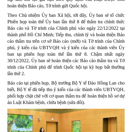
hoàn thiện Báo cáo, Tờ trình gửi Quốc hội.
Theo Chủ nhiệm Ủy ban Xã hội, tới đây, Ủy ban sẽ tổ chức
Phiên họp toàn thể Ủy ban lần thứ 8 để thẩm tra chính thức
Báo cáo và Tờ trình của Chính phủ vào ngày 22/12/2022 tại
thành phố Hồ Chí Minh; Tiếp thu, chỉnh lý và hoàn thiện Báo
cáo thẩm tra trên cơ sở Báo cáo (mới) và Tờ trình của Chính
phủ, ý kiến của UBTVQH và ý kiến của các thành viên Ủy
ban tại phiên họp toàn thể lần thứ 8. Chậm nhất ngày
30/12/2022, Ủy ban sẽ hoàn thiện các Báo cáo thẩm tra và Tờ
trình của Chính phủ để trình Quốc hội tại kỳ họp bất thường
lần thứ 2.
Báo cáo tại phiên họp, Bộ trưởng Bộ Y tế Đào Hồng Lan cho
biết, Bộ Y tế đã tiếp thu ý kiến của các thành viên UBTVQH,
phối hợp chặt chẽ với cơ quan thẩm tra để hoàn thiện hồ sơ dự
án Luật Khám bệnh, chữa bệnh (sửa đổi).