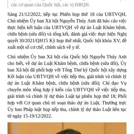
các cơ quan của Quốc hội, các vị ĐBQH.
Sáng 21/12/2022, tiếp tục Phiên họp thứ 18 của UBTVQH,
Chủ nhiệm Ủy ban Xã hội Nguyễn Thúy Anh đã báo cáo việc
thực hiện kết luận của UBTVQH về dự án Luật Khám bệnh,
chữa bệnh (sửa đổi) và tổng kết, đánh giá việc thực hiện Nghị
quyết 30/2021/QH15 Kỳ họp thứ nhất, Quốc hội khóa XV, đề
xuất một số cơ chế, chính sách về y tế.
Chủ nhiệm Ủy ban Xã hội của Quốc hội Nguyễn Thúy Anh
cho biết, về dự án Luật Khám bệnh, chữa bệnh (sửa đổi), Ủy
ban Xã hội đã phối hợp với Tổng Thư ký Quốc hội xây dựng
Kết luận của UBTVQH về việc tiếp thu, giải trình và chỉnh lý
dự án Luật Khám bệnh, chữa bệnh (sửa đổi); Chỉ đạo Vụ
chuyên môn tổng hợp ý kiến của UBTVQH về việc tiếp thu,
giải trình và chỉnh lý dự thảo Luật tại phiên họp thứ 18; Phối
hợp với Cơ quan chủ trì soạn thảo dự án Luật, Thường trực
Ủy ban Pháp luật họp tiếp thu, chỉnh lý dự thảo Luật liên tục
từ ngày 15-19/12/2022.