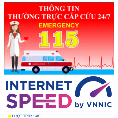
LƯỢT TRUY CẬP