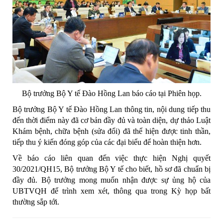
Bộ trưởng Bộ Y tế Đào Hồng Lan báo cáo tại Phiên họp.
Bộ trưởng Bộ Y tế Đào Hồng Lan thông tin, nội dung tiếp thu
đến thời điểm này đã cơ bản đầy đủ và toàn diện, dự thảo Luật
Khám bệnh, chữa bệnh (sửa đổi) đã thể hiện được tinh thần,
tiếp thu ý kiến đóng góp của các đại biểu để hoàn thiện hơn.
Về báo cáo liên quan đến việc thực hiện Nghị quyết
30/2021/QH15, Bộ trưởng Bộ Y tế cho biết, hồ sơ đã chuẩn bị
đầy đủ. Bộ trưởng mong muốn nhận được sự ủng hộ của
UBTVQH để trình xem xét, thông qua trong Kỳ họp bất
thường sắp tới.