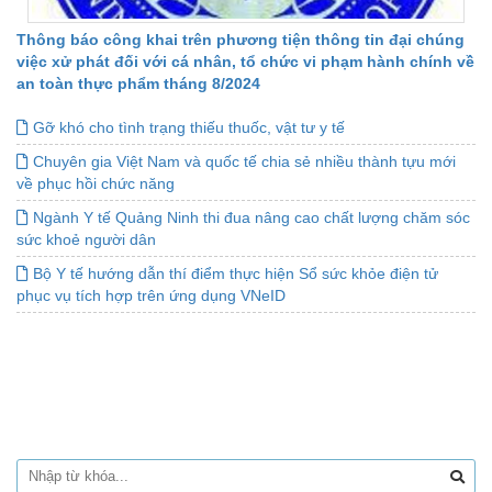
Thông báo công khai trên phương tiện thông tin đại chúng
việc xử phát đối với cá nhân, tổ chức vi phạm hành chính về
an toàn thực phẩm tháng 8/2024
Gỡ khó cho tình trạng thiếu thuốc, vật tư y tế
Chuyên gia Việt Nam và quốc tế chia sẻ nhiều thành tựu mới
về phục hồi chức năng
Ngành Y tế Quảng Ninh thi đua nâng cao chất lượng chăm sóc
sức khoẻ người dân
Bộ Y tế hướng dẫn thí điểm thực hiện Sổ sức khỏe điện tử
phục vụ tích hợp trên ứng dụng VNeID