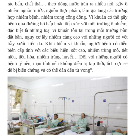
rác bẩn, chất thải… theo dòng nước tràn ra nhiều nơi, gây ô
nhiễm nguồn nước, nguồn thực phẩm, làm gia tăng các trường
hợp nhiễm bệnh, nhiễm trong cộng đồng. Vi khuẩn có thể gây
bệnh qua đường hô hấp hoặc tiếp xúc với môi trường ô nhiễm,
đặc biệt là những loại vi khuẩn tồn tại trong môi trường bùn
đất bẩn, nguy cơ lây nhiễm càng cao với những người có vết
trầy xước trên da. Khi nhiễm vi khuẩn, người bệnh có diễn
biến cấp tính với các biểu hiện: sốt cao, nhiễm trùng mô, tiết
niệu, tiêu hóa, nhiễm trùng huyết… Đối với những người có
bệnh lý nền, mạn tính nếu không điều trị kịp thời, tích cực sẽ
dễ bị biến chứng và có thể dẫn đến tử vong”.