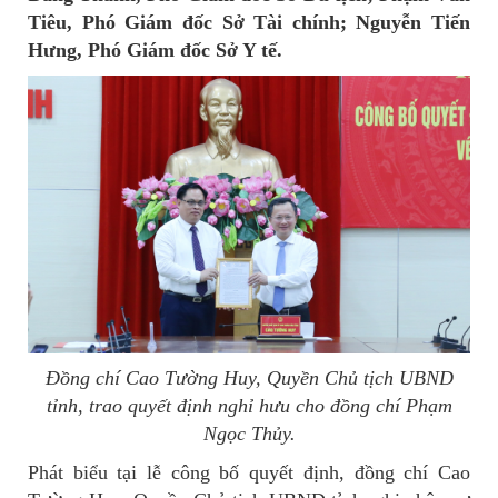
Tiêu, Phó Giám đốc Sở Tài chính; Nguyễn Tiến
Hưng, Phó Giám đốc Sở Y tế.
Đồng chí Cao Tường Huy, Quyền Chủ tịch UBND
tỉnh, trao quyết định nghỉ hưu cho đồng chí Phạm
Ngọc Thủy.
Phát biểu tại lễ công bố quyết định, đồng chí Cao