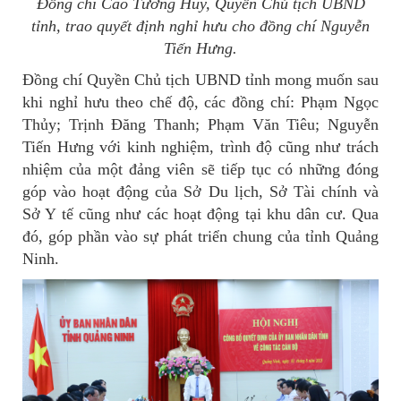
Đồng chí Cao Tường Huy, Quyền Chủ tịch UBND
tỉnh, trao quyết định nghỉ hưu cho đồng chí Nguyễn
Tiến Hưng.
Đồng chí Quyền Chủ tịch UBND tỉnh mong muốn sau
khi nghỉ hưu theo chế độ, các đồng chí: Phạm Ngọc
Thủy; Trịnh Đăng Thanh; Phạm Văn Tiêu; Nguyễn
Tiến Hưng với kinh nghiệm, trình độ cũng như trách
nhiệm của một đảng viên sẽ tiếp tục có những đóng
góp vào hoạt động của Sở Du lịch, Sở Tài chính và
Sở Y tế cũng như các hoạt động tại khu dân cư. Qua
đó, góp phần vào sự phát triển chung của tỉnh Quảng
Ninh.