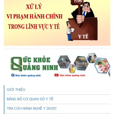
GIỚI THIỆU
ĐẢNG BỘ CƠ QUAN SỞ Y TẾ
TRA CỨU HÀNH NGHỀ Y DƯỢC