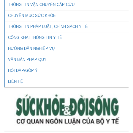
THÔNG TIN VẬN CHUYỂN CẤP CỨU
CHUYÊN MỤC SỨC KHỎE
THÔNG TIN PHÁP LUẬT, CHÍNH SÁCH Y TẾ
CÔNG KHAI THÔNG TIN Y TẾ
HƯỚNG DẪN NGHIỆP VỤ
VĂN BẢN PHÁP QUY
HỎI ĐÁP/GÓP Ý
LIÊN HỆ