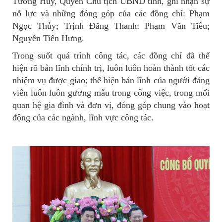
Tường Huy, Quyền Chủ tịch UBND tỉnh, ghi nhận sự
nỗ lực và những đóng góp của các đồng chí: Phạm
Ngọc Thủy; Trịnh Đăng Thanh; Phạm Văn Tiêu;
Nguyễn Tiến Hưng.
Trong suốt quá trình công tác, các đồng chí đã thể
hiện rõ bản lĩnh chính trị, luôn luôn hoàn thành tốt các
nhiệm vụ được giao; thể hiện bản lĩnh của người đảng
viên luôn luôn gương mẫu trong công việc, trong mối
quan hệ gia đình và đơn vị, đóng góp chung vào hoạt
động của các ngành, lĩnh vực công tác.