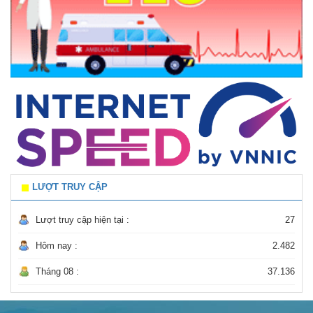
LƯỢT TRUY CẬP
Lượt truy cập hiện tại :
27
Hôm nay :
2.482
Tháng 08 :
37.136