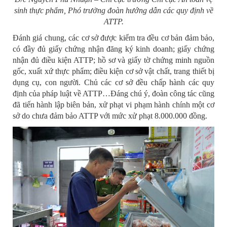
sinh thực phẩm, Phó trưởng đoàn hướng dẫn các quy định về
ATTP.
Đánh giá chung, các cơ sở được kiểm tra đều cơ bản đảm bảo,
có đầy đủ giấy chứng nhận đăng ký kinh doanh; giấy chứng
nhận đủ điều kiện ATTP; hồ sơ và giấy tờ chứng minh nguồn
gốc, xuất xứ thực phẩm; điều kiện cơ sở vật chất, trang thiết bị
dụng cụ, con người. Chủ các cơ sở đều chấp hành các quy
định của pháp luật về ATTP…Đáng chú ý, đoàn công tác cũng
đã tiến hành lập biên bản, xử phạt vi phạm hành chính một cơ
sở do chưa đảm bảo ATTP với mức xử phạt 8.000.000 đồng.