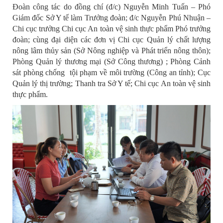
Đoàn công tác do đồng chí (đ/c) Nguyễn Minh Tuấn – Phó
Giám đốc Sở Y tế làm Trưởng đoàn; đ/c Nguyễn Phú Nhuận –
Chi cục trưởng Chi cục An toàn vệ sinh thực phẩm Phó trưởng
đoàn; cùng đại diện các đơn vị Chi cục Quản lý chất lượng
nông lâm thủy sản (Sở Nông nghiệp và Phát triển nông thôn);
Phòng Quản lý thương mại (Sở Công thương) ; Phòng Cảnh
sát phòng chống tội phạm về môi trường (Công an tỉnh); Cục
Quản lý thị trường; Thanh tra Sở Y tế; Chi cục An toàn vệ sinh
thực phẩm.