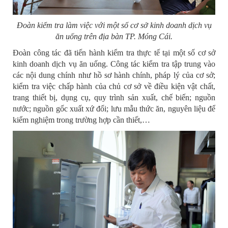
Đoàn kiểm tra làm việc với một số cơ sở kinh doanh dịch vụ
ăn uống trên địa bàn TP. Móng Cái.
Đoàn công tác đã tiến hành kiểm tra thực tế tại một số cơ sở
kinh doanh dịch vụ ăn uống. Công tác kiểm tra tập trung vào
các nội dung chính như hồ sơ hành chính, pháp lý của cơ sở;
kiểm tra việc chấp hành của chủ cơ sở về điều kiện vật chất,
trang thiết bị, dụng cụ, quy trình sản xuất, chế biến; nguồn
nước; nguồn gốc xuất xứ đối; lưu mẫu thức ăn, nguyên liệu để
kiểm nghiệm trong trường hợp cần thiết,…