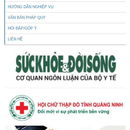
HƯỚNG DẪN NGHIỆP VỤ
VĂN BẢN PHÁP QUY
HỎI ĐÁP/GÓP Ý
LIÊN HỆ