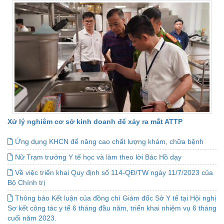
Xử lý nghiêm cơ sở kinh doanh để xảy ra mất ATTP
Ứng dụng KHCN để nâng cao chất lượng khám, chữa bệnh
Nữ Trạm trưởng Y tế học và làm theo lời Bác Hồ dạy
Về việc triển khai Quy định số 114-QĐ/TW ngày 11/7/2023 của
Bộ Chính trị
Thông báo Kết luận của đồng chí Giám đốc Sở Y tế tại Hội nghị
Sơ kết công tác y tế 6 tháng đầu năm, triển khai nhiệm vụ 6 tháng
cuối năm 2023.