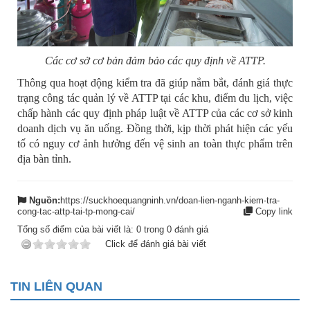
Các cơ sở cơ bản đảm bảo các quy định về ATTP.
Thông qua hoạt động kiểm tra đã giúp nắm bắt, đánh giá thực
trạng công tác quản lý về ATTP tại các khu, điểm du lịch, việc
chấp hành các quy định pháp luật về ATTP của các cơ sở kinh
doanh dịch vụ ăn uống. Đồng thời, kịp thời phát hiện các yếu
tố có nguy cơ ảnh hưởng đến vệ sinh an toàn thực phẩm trên
địa bàn tỉnh.
Nguồn:
https://suckhoequangninh.vn/doan-lien-nganh-kiem-tra-
cong-tac-attp-tai-tp-mong-cai/
Copy link
Tổng số điểm của bài viết là:
0
trong
0
đánh giá
Click để đánh giá bài viết
TIN LIÊN QUAN