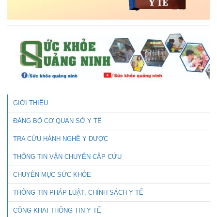
GIỚI THIỆU
ĐẢNG BỘ CƠ QUAN SỞ Y TẾ
TRA CỨU HÀNH NGHỀ Y DƯỢC
THÔNG TIN VẬN CHUYỂN CẤP CỨU
CHUYÊN MỤC SỨC KHỎE
THÔNG TIN PHÁP LUẬT, CHÍNH SÁCH Y TẾ
CÔNG KHAI THÔNG TIN Y TẾ