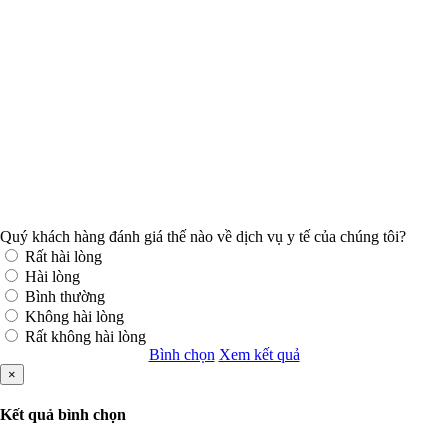
Quý khách hàng đánh giá thế nào về dịch vụ y tế của chúng tôi?
Rất hài lòng
Hài lòng
Bình thường
Không hài lòng
Rất không hài lòng
Bình chọn
Xem kết quả
×
Kết quả bình chọn