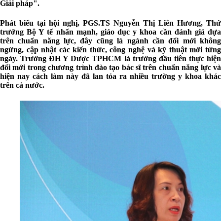
Giải pháp".
Phát biểu tại hội nghị, PGS.TS Nguyễn Thị Liên Hương, Thứ
trưởng Bộ Y tế nhấn mạnh, giáo dục y khoa cần đánh giá dựa
trên chuẩn năng lực, đây cũng là ngành cần đổi mới không
ngừng, cập nhật các kiến thức, công nghệ và kỹ thuật mới từng
ngày. Trường ĐH Y Dược TPHCM là trường đầu tiên thực hiện
đổi mới trong chương trình đào tạo bác sĩ trên chuẩn năng lực và
hiện nay cách làm này đã lan tỏa ra nhiều trường y khoa khác
trên cả nước.