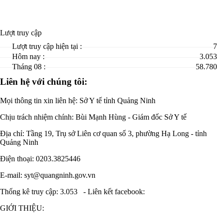
Lượt truy cập
Lượt truy cập hiện tại :
7
Hôm nay :
3.053
Tháng 08 :
58.780
Liên hệ với chúng tôi:
Mọi thông tin xin liên hệ: Sở Y tế tỉnh Quảng Ninh
Chịu trách nhiệm chính:
Bùi Mạnh Hùng - Giám đốc Sở Y tế
Địa chỉ: Tầng 19, Trụ sở Liên cơ quan số 3, phường Hạ Long - tỉnh
Quảng Ninh
Điện thoại: 0203.3825446
E-mail: syt@quangninh.gov.vn
Thống kê truy cập: 3.053
-
Liên kết facebook:
GIỚI THIỆU: