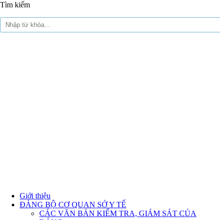
Tìm kiếm
Giới thiệu
ĐẢNG BỘ CƠ QUAN SỞ Y TẾ
CÁC VĂN BẢN KIỂM TRA, GIÁM SÁT CỦA