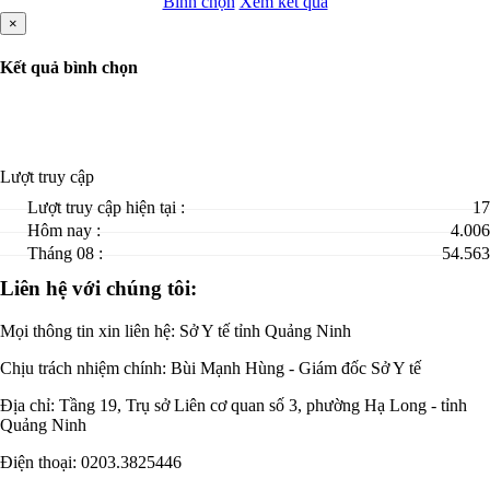
Bình chọn
Xem kết quả
×
Kết quả bình chọn
Lượt truy cập
Lượt truy cập hiện tại :
17
Hôm nay :
4.006
Tháng 08 :
54.563
Liên hệ với chúng tôi:
Mọi thông tin xin liên hệ: Sở Y tế tỉnh Quảng Ninh
Chịu trách nhiệm chính:
Bùi Mạnh Hùng - Giám đốc Sở Y tế
Địa chỉ: Tầng 19, Trụ sở Liên cơ quan số 3, phường Hạ Long - tỉnh
Quảng Ninh
Điện thoại: 0203.3825446