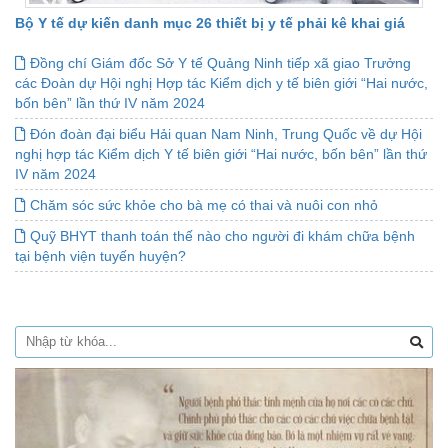
Bộ Y tế dự kiến danh mục 26 thiết bị y tế phải kê khai giá
Đồng chí Giám đốc Sở Y tế Quảng Ninh tiếp xã giao Trưởng
các Đoàn dự Hội nghị Hợp tác Kiểm dịch y tế biên giới “Hai nước,
bốn bên” lần thứ IV năm 2024
Đón đoàn đại biểu Hải quan Nam Ninh, Trung Quốc về dự Hội
nghị hợp tác Kiểm dịch Y tế biên giới “Hai nước, bốn bên” lần thứ
IV năm 2024
Chăm sóc sức khỏe cho bà mẹ có thai và nuôi con nhỏ
Quỹ BHYT thanh toán thế nào cho người đi khám chữa bệnh
tại bệnh viện tuyến huyện?