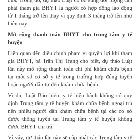
phải tham gia BHYT là người có hợp đồng lao động
từ 1 tháng trở lên thay vì quy định 3 tháng trở lên như
hiện nay.
Mở rộng thanh toán BHYT cho trung tâm y tế
huyện
Liên quan đến điều chỉnh phạm vi quyền lợi khi tham
gia BHYT, bà Trần Thị Trang cho biết, dự thảo Luật
lần này mở rộng thanh toán chi phí khám chữa bệnh
tại một số cơ sở y tế trong trường hợp đúng tuyến
hoặc người dân tự đến khám chữa bệnh.
Ví dụ, Luật Bảo hiểm y tế hiện hành không có quy
định Trung tâm y tế huyện khám chữa bệnh ngoại trú
nên nhiều người dân khám chữa bệnh tại các cơ sở
được thông tuyến tại Trung tâm y tế huyện không
được BHYT chi trả.
Vì vậy, dự thảo lần này sẽ cập nhật các Trung tâm y tế