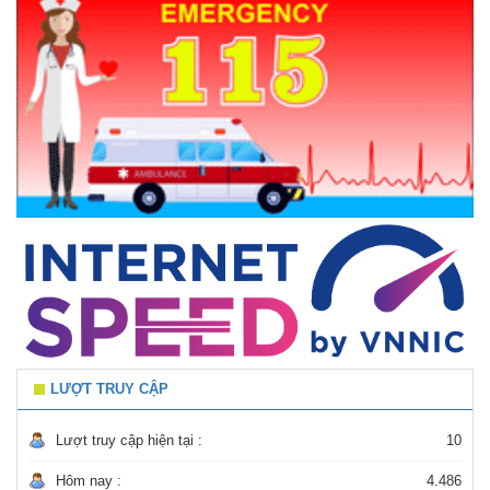
LƯỢT TRUY CẬP
Lượt truy cập hiện tại :
10
Hôm nay :
4.486