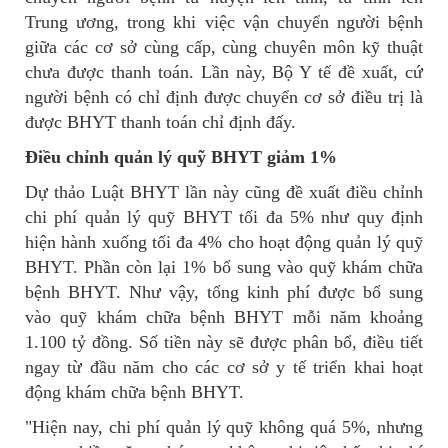
Trung ương, trong khi việc vận chuyển người bệnh
giữa các cơ sở cùng cấp, cùng chuyên môn kỹ thuật
chưa được thanh toán. Lần này, Bộ Y tế đề xuất, cứ
người bệnh có chỉ định được chuyển cơ sở điều trị là
được BHYT thanh toán chỉ định đấy.
Điều chỉnh quản lý quỹ BHYT giảm 1%
Dự thảo Luật BHYT lần này cũng đề xuất điều chỉnh
chi phí quản lý quỹ BHYT tối đa 5% như quy định
hiện hành xuống tối đa 4% cho hoạt động quản lý quỹ
BHYT. Phần còn lại 1% bổ sung vào quỹ khám chữa
bệnh BHYT. Như vậy, tổng kinh phí được bổ sung
vào quỹ khám chữa bệnh BHYT mỗi năm khoảng
1.100 tỷ đồng. Số tiền này sẽ được phân bổ, điều tiết
ngay từ đầu năm cho các cơ sở y tế triển khai hoạt
động khám chữa bệnh BHYT.
"Hiện nay, chi phí quản lý quỹ không quá 5%, nhưng