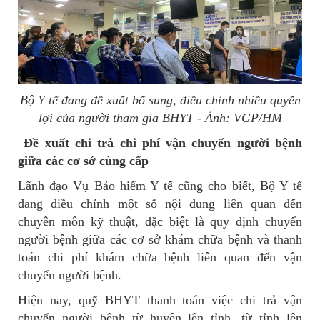
Bộ Y tế đang đề xuất bổ sung, điều chỉnh nhiều quyền
lợi của người tham gia BHYT - Ảnh: VGP/HM
Đề xuất chi trả chi phí vận chuyển người bệnh
giữa các cơ sở cùng cấp
Lãnh đạo Vụ Bảo hiểm Y tế cũng cho biết, Bộ Y tế
đang điều chỉnh một số nội dung liên quan đến
chuyên môn kỹ thuật, đặc biệt là quy định chuyển
người bệnh giữa các cơ sở khám chữa bệnh và thanh
toán chi phí khám chữa bệnh liên quan đến vận
chuyển người bệnh.
Hiện nay, quỹ BHYT thanh toán việc chi trả vận
chuyển người bệnh từ huyện lên tỉnh, từ tỉnh lên