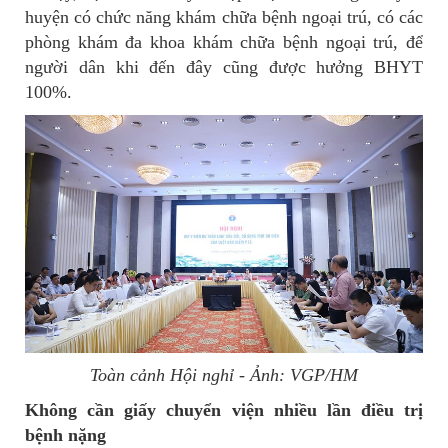
huyện có chức năng khám chữa bệnh ngoại trú, có các
phòng khám đa khoa khám chữa bệnh ngoại trú, để
người dân khi đến đây cũng được hưởng BHYT
100%.
Toàn cảnh Hội nghỉ - Ảnh: VGP/HM
Không cần giấy chuyển viện nhiều lần điều trị
bệnh nặng