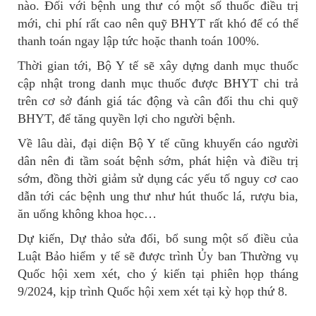
nào. Đối với bệnh ung thư có một số thuốc điều trị
mới, chi phí rất cao nên quỹ BHYT rất khó để có thể
thanh toán ngay lập tức hoặc thanh toán 100%.
Thời gian tới, Bộ Y tế sẽ xây dựng danh mục thuốc
cập nhật trong danh mục thuốc được BHYT chi trả
trên cơ sở đánh giá tác động và cân đối thu chi quỹ
BHYT, để tăng quyền lợi cho người bệnh.
Về lâu dài, đại diện Bộ Y tế cũng khuyến cáo người
dân nên đi tầm soát bệnh sớm, phát hiện và điều trị
sớm, đồng thời giảm sử dụng các yếu tố nguy cơ cao
dẫn tới các bệnh ung thư như hút thuốc lá, rượu bia,
ăn uống không khoa học…
Dự kiến, Dự thảo sửa đổi, bổ sung một số điều của
Luật Bảo hiểm y tế sẽ được trình Ủy ban Thường vụ
Quốc hội xem xét, cho ý kiến tại phiên họp tháng
9/2024, kịp trình Quốc hội xem xét tại kỳ họp thứ 8.