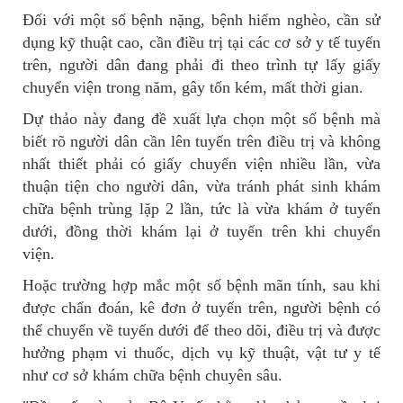
Đối với một số bệnh nặng, bệnh hiểm nghèo, cần sử
dụng kỹ thuật cao, cần điều trị tại các cơ sở y tế tuyến
trên, người dân đang phải đi theo trình tự lấy giấy
chuyển viện trong năm, gây tốn kém, mất thời gian.
Dự thảo này đang đề xuất lựa chọn một số bệnh mà
biết rõ người dân cần lên tuyến trên điều trị và không
nhất thiết phải có giấy chuyển viện nhiều lần, vừa
thuận tiện cho người dân, vừa tránh phát sinh khám
chữa bệnh trùng lặp 2 lần, tức là vừa khám ở tuyến
dưới, đồng thời khám lại ở tuyến trên khi chuyển
viện.
Hoặc trường hợp mắc một số bệnh mãn tính, sau khi
được chẩn đoán, kê đơn ở tuyến trên, người bệnh có
thể chuyển về tuyến dưới để theo dõi, điều trị và được
hưởng phạm vi thuốc, dịch vụ kỹ thuật, vật tư y tế
như cơ sở khám chữa bệnh chuyên sâu.