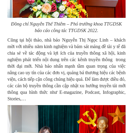
Đồng chí Nguyễn Thế Thiêm – Phó trường khoa TTGDSK
báo cáo công tác TTGDSK 2022.
Cũng tại hội thảo, nhà báo Nguyễn Thị Ngọc Linh – khách
mời với nhiều năm kinh nghiệm và bám sát mảng đề tài y tế đã
chia sẻ về tác động và lợi ích của truyền thông xã hội, kinh
nghiệm phát triển nội dung trên các kênh truyền thông trong
thời đại mới. Nhà báo nhấn mạnh tầm quan trọng của việc
nâng cao uy tín của các đơn vị, quảng bá thương hiệu các bệnh
viện, cách tiếp cận công chúng hiệu quả. Để làm được điều đó,
các cán bộ truyền thông cần cập nhật xu hướng truyền tải mới
thông qua hình thức như E-magazine, Podcast, Infographic,
Stories,…