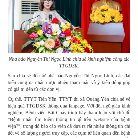
Nhà báo Nguyễn Thị Ngọc Linh chia sẻ kinh nghiệm công tác
TTGDSK.
Sau chia sẻ đến từ nhà báo Nguyễn Thị Ngọc Linh, các đại
biểu cũng đã nhận được nhiều tham luận và ý kiến đóng góp
có giá trị đến từ các đơn vị.
Cụ thể, TTYT Tiên Yên, TTYT thị xã Quảng Yên chia sẻ về
hiệu quả TTGDSK thông qua fanpage. Với đội ngũ giàu kinh
nghiệm, Bệnh viện Bãi Cháy trình bày tham luận với chủ đề
“Bệnh nhân tìm kiếm thông tin gì trên website của bệnh
viện?”, trong đó báo cáo viên đã đưa ra rất nhiều thông tin chi
tiết về số lượng người truy cập, các cụm từ liên quan đến bệnh