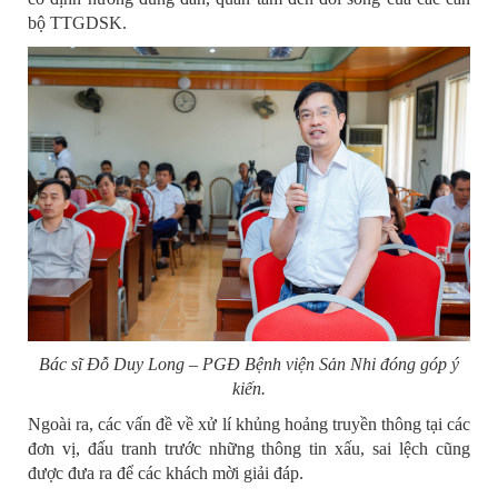
bộ TTGDSK.
Bác sĩ Đỗ Duy Long – PGĐ Bệnh viện Sản Nhi đóng góp ý
kiến.
Ngoài ra, các vấn đề về xử lí khủng hoảng truyền thông tại các
đơn vị, đấu tranh trước những thông tin xấu, sai lệch cũng
được đưa ra để các khách mời giải đáp.