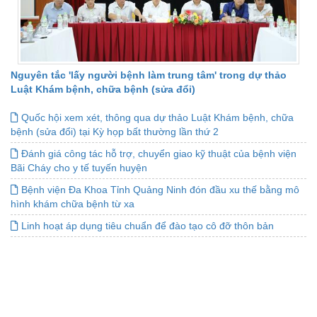
Nguyên tắc 'lấy người bệnh làm trung tâm' trong dự thảo
Luật Khám bệnh, chữa bệnh (sửa đổi)
Quốc hội xem xét, thông qua dự thảo Luật Khám bệnh, chữa
bệnh (sửa đổi) tại Kỳ họp bất thường lần thứ 2
Đánh giá công tác hỗ trợ, chuyển giao kỹ thuật của bệnh viện
Bãi Cháy cho y tế tuyến huyện
Bệnh viện Đa Khoa Tỉnh Quảng Ninh đón đầu xu thế bằng mô
hình khám chữa bệnh từ xa
Linh hoạt áp dụng tiêu chuẩn để đào tạo cô đỡ thôn bản