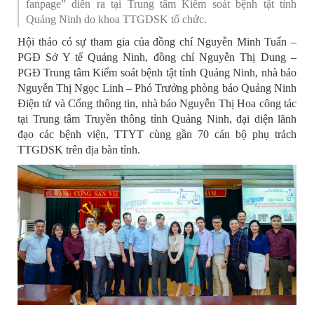
fanpage” diễn ra tại Trung tâm Kiểm soát bệnh tật tỉnh
Quảng Ninh do khoa TTGDSK tổ chức.
Hội thảo có sự tham gia của đồng chí Nguyễn Minh Tuấn –
PGĐ Sở Y tế Quảng Ninh, đồng chí Nguyễn Thị Dung –
PGĐ Trung tâm Kiểm soát bệnh tật tỉnh Quảng Ninh, nhà báo
Nguyễn Thị Ngọc Linh – Phó Trưởng phòng báo Quảng Ninh
Điện tử và Cổng thông tin, nhà báo Nguyễn Thị Hoa công tác
tại Trung tâm Truyền thông tỉnh Quảng Ninh, đại diện lãnh
đạo các bệnh viện, TTYT cùng gần 70 cán bộ phụ trách
TTGDSK trên địa bàn tỉnh.