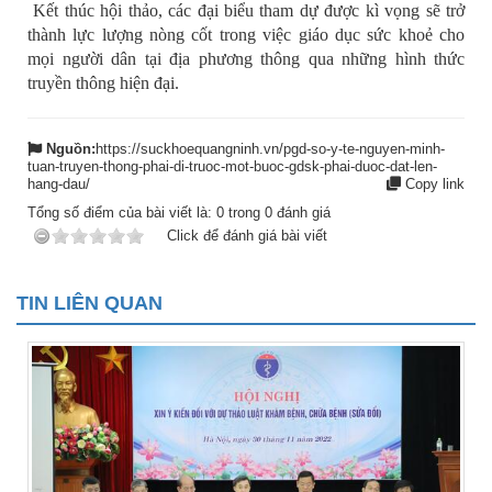
Kết thúc hội thảo, các đại biểu tham dự được kì vọng sẽ trở
thành lực lượng nòng cốt trong việc giáo dục sức khoẻ cho
mọi người dân tại địa phương thông qua những hình thức
truyền thông hiện đại.
Nguồn:
https://suckhoequangninh.vn/pgd-so-y-te-nguyen-minh-
tuan-truyen-thong-phai-di-truoc-mot-buoc-gdsk-phai-duoc-dat-len-
hang-dau/
Copy link
Tổng số điểm của bài viết là:
0
trong
0
đánh giá
Click để đánh giá bài viết
TIN LIÊN QUAN