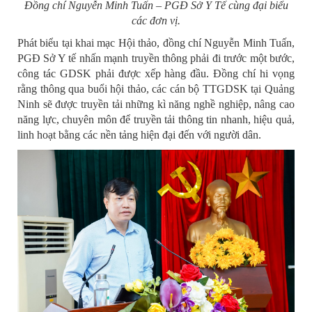
Đồng chí Nguyễn Minh Tuấn – PGĐ Sở Y Tế cùng đại biểu
các đơn vị.
Phát biểu tại khai mạc Hội thảo, đồng chí Nguyễn Minh Tuấn,
PGĐ Sở Y tế nhấn mạnh truyền thông phải đi trước một bước,
công tác GDSK phải được xếp hàng đầu. Đồng chí hi vọng
rằng thông qua buổi hội thảo, các cán bộ TTGDSK tại Quảng
Ninh sẽ được truyền tải những kì năng nghề nghiệp, nâng cao
năng lực, chuyên môn để truyền tải thông tin nhanh, hiệu quả,
linh hoạt bằng các nền tảng hiện đại đến với người dân.