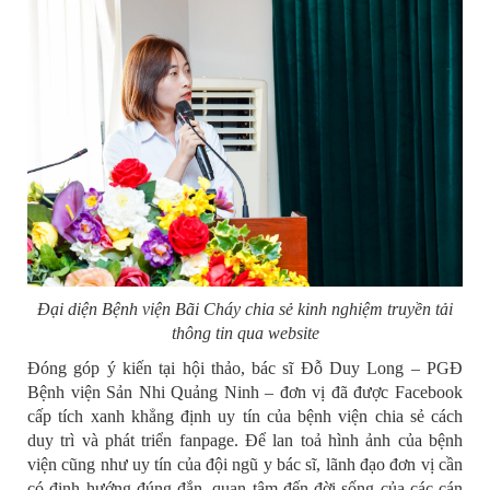
Đại diện Bệnh viện Bãi Cháy chia sẻ kinh nghiệm truyền tải
thông tin qua website
Đóng góp ý kiến tại hội thảo, bác sĩ Đỗ Duy Long – PGĐ
Bệnh viện Sản Nhi Quảng Ninh – đơn vị đã được Facebook
cấp tích xanh khẳng định uy tín của bệnh viện chia sẻ cách
duy trì và phát triển fanpage. Để lan toả hình ảnh của bệnh
viện cũng như uy tín của đội ngũ y bác sĩ, lãnh đạo đơn vị cần
có định hướng đúng đắn, quan tâm đến đời sống của các cán